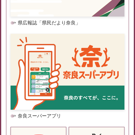
県広報誌「県民だより奈良」
奈良スーパーアプリ