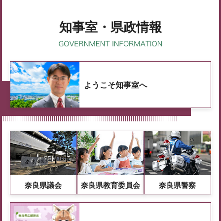
知事室・県政情報
ようこそ知事室へ
奈良県議会
奈良県教育委員会
奈良県警察