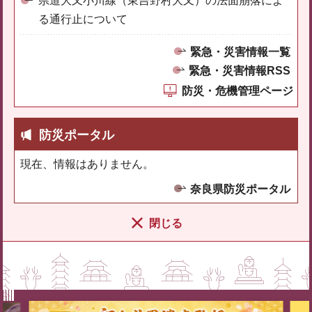
県道大又小川線（東吉野村大又）の法面崩落によ
る通行止について
緊急・災害情報一覧
緊急・災害情報RSS
防災・危機管理ページ
防災ポータル
現在、情報はありません。
奈良県防災ポータル
閉じる