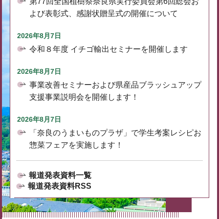
第77回全国植樹祭奈良県実行委員会第6回総会お
よび表彰式、感謝状贈呈式の開催について
2026年8月7日
令和８年度 イチゴ輸出セミナーを開催します
2026年8月7日
事業改善セミナーおよび県産品ブラッシュアップ
支援事業説明会を開催します！
2026年8月7日
「奈良のうまいものプラザ」で学生考案レシピお
惣菜フェアを実施します！
報道発表資料一覧
報道発表資料RSS