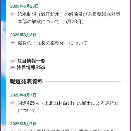
2026年5月28日
給水制限（減圧給水）の解除及び奈良県渇水対策
本部の解散について（5月28日）
2026年3月3日
職員の「服装の柔軟化」について
注目情報一覧
注目情報RSS
報道発表資料
2026年8月7日
国道425号（上北山村白川）の崩土による通行止
について
2026年8月7日