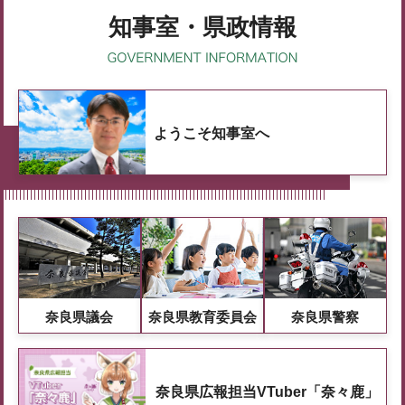
知事室・県政情報
ようこそ知事室へ
奈良県議会
奈良県教育委員会
奈良県警察
奈良県広報担当VTuber「奈々鹿」