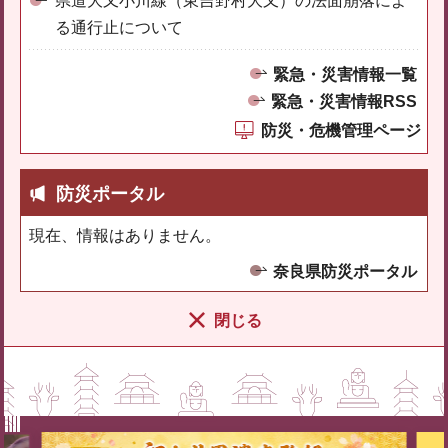
県道大又小川線（東吉野村大又）の法面崩落によ
る通行止について
緊急・災害情報一覧
緊急・災害情報RSS
防災・危機管理ページ
防災ポータル
現在、情報はありません。
奈良県防災ポータル
閉じる