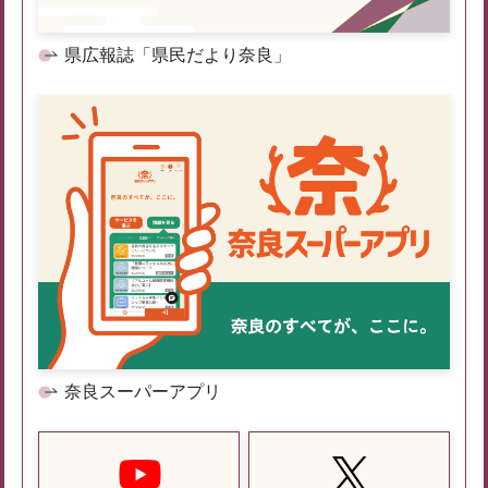
県広報誌「県民だより奈良」
奈良スーパーアプリ