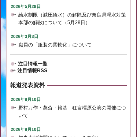
2026年5月28日
給水制限（減圧給水）の解除及び奈良県渇水対策
本部の解散について（5月28日）
2026年3月3日
職員の「服装の柔軟化」について
注目情報一覧
注目情報RSS
報道発表資料
2026年8月10日
野村万作・萬斎・裕基 狂言橿原公演の開催につ
いて
2026年8月10日