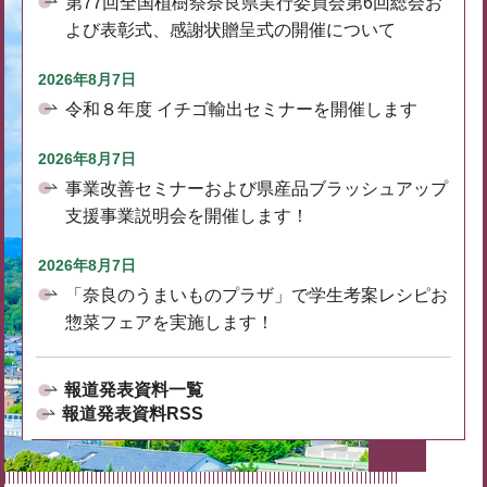
第77回全国植樹祭奈良県実行委員会第6回総会お
よび表彰式、感謝状贈呈式の開催について
2026年8月7日
令和８年度 イチゴ輸出セミナーを開催します
2026年8月7日
事業改善セミナーおよび県産品ブラッシュアップ
支援事業説明会を開催します！
2026年8月7日
「奈良のうまいものプラザ」で学生考案レシピお
惣菜フェアを実施します！
報道発表資料一覧
報道発表資料RSS