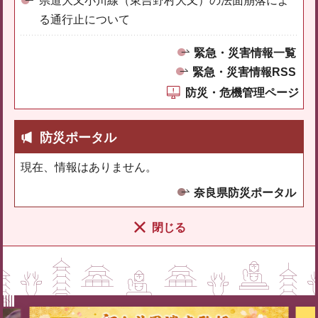
県道大又小川線（東吉野村大又）の法面崩落によ
る通行止について
緊急・災害情報一覧
緊急・災害情報RSS
防災・危機管理ページ
防災ポータル
現在、情報はありません。
奈良県防災ポータル
閉じる