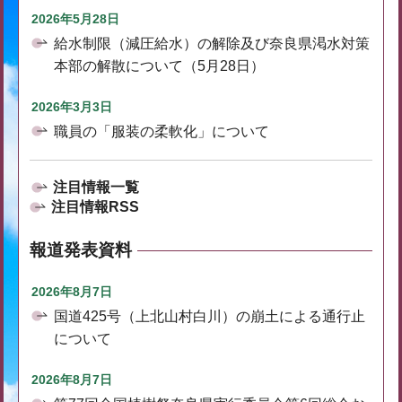
2026年5月28日
給水制限（減圧給水）の解除及び奈良県渇水対策
本部の解散について（5月28日）
2026年3月3日
職員の「服装の柔軟化」について
注目情報一覧
注目情報RSS
報道発表資料
2026年8月7日
国道425号（上北山村白川）の崩土による通行止
について
2026年8月7日