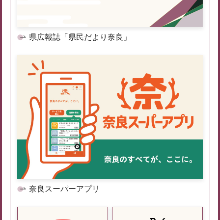
県広報誌「県民だより奈良」
奈良スーパーアプリ