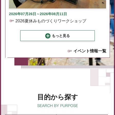
2026年07月26日～2026年08月11日
2026夏休みものづくりワークショップ
もっと見る
イベント情報一覧
目的から探す