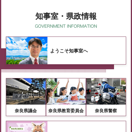
知事室・県政情報
ようこそ知事室へ
奈良県議会
奈良県教育委員会
奈良県警察