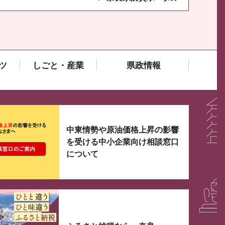
ツ
しごと・産業
県政情報
大3つずつ情報が表示されるスライダーがあります。手
中東情勢や原油価格上昇の影響
を受ける中小企業向け相談窓口
について