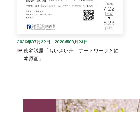
2026年07月22日～2026年08月23日
熊谷誠展「ちいさい舟 アートワークと絵
本原画」