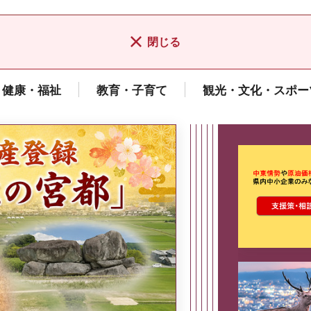
閉じる
健康・福祉
教育・子育て
観光・文化・スポー
ここから最
県広報誌「県民だより奈良」
2026年8月号