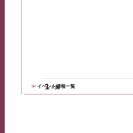
1
イベント情報一覧
30