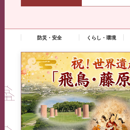
防災・安全
くらし・環境
中東情勢や原油価格上昇の影響
を受ける中小企業向け相談窓口
について