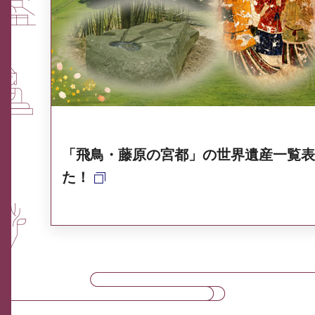
ふるさと納税なら、奈良
奈良県ポータル集
「飛鳥・藤原の宮都」の世界遺産一覧表
た！