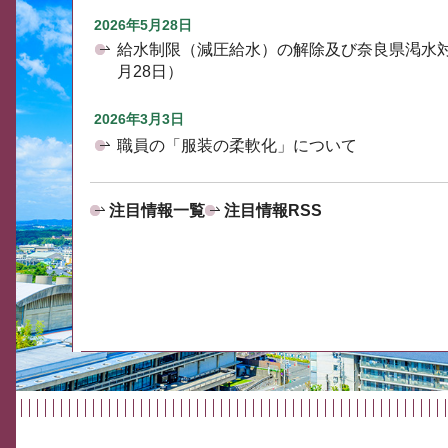
2026年5月28日
給水制限（減圧給水）の解除及び奈良県渇水
月28日）
2026年3月3日
職員の「服装の柔軟化」について
注目情報一覧
注目情報RSS