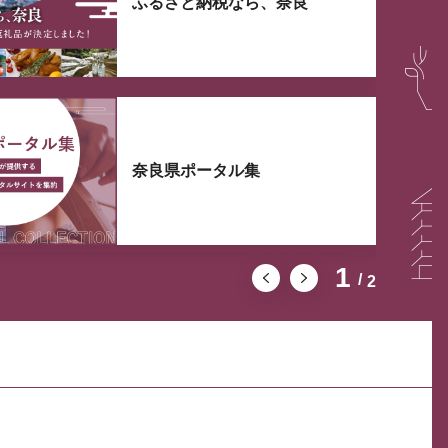
ふるさと納税なら、奈良
奈良県ポータル集
1
2