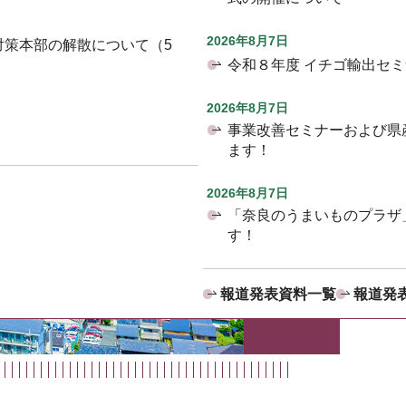
2026年8月7日
対策本部の解散について（5
令和８年度 イチゴ輸出セ
2026年8月7日
事業改善セミナーおよび県
ます！
2026年8月7日
「奈良のうまいものプラザ
す！
報道発表資料一覧
報道発表