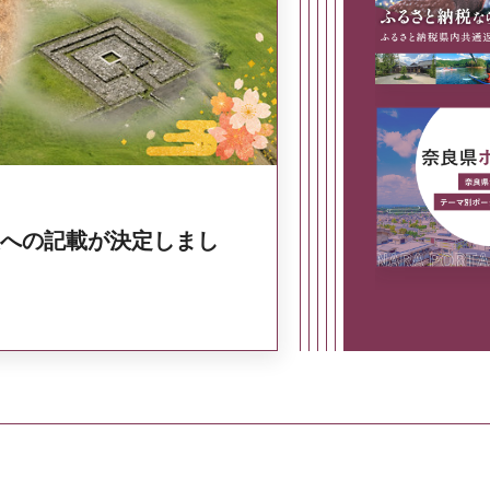
奈良県政策集
への記載が決定しまし