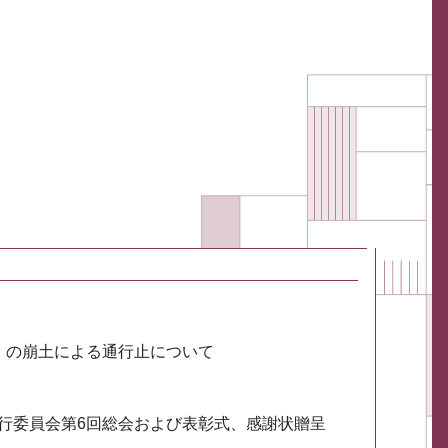
川）の崩土による通行止について
実行委員会第6回総会および表彰式、感謝状贈呈