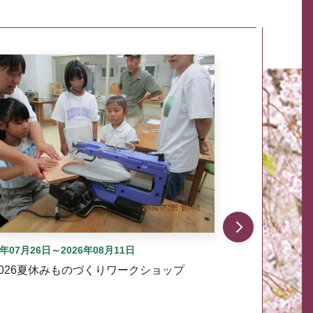
自動では動きません。先頭にある、前へ表示ボタンまた
6年07月26日～2026年08月11日
2026夏休みものづくりワークショップ