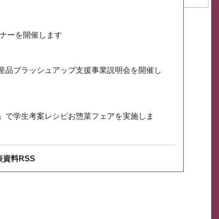
ミナーを開催します
産品ブラッシュアップ支援事業説明会を開催し
」で学生考案レシピお惣菜フェアを実施しま
資料RSS