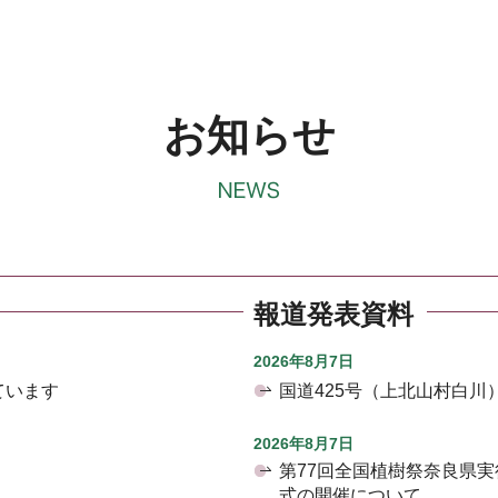
お知らせ
報道発表資料
2026年8月7日
ています
国道425号（上北山村白
2026年8月7日
第77回全国植樹祭奈良県
式の開催について