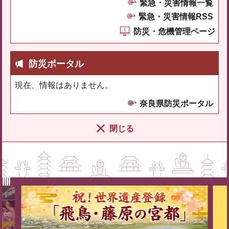
緊急・災害情報一覧
緊急・災害情報RSS
防災・危機管理ページ
防災ポータル
現在、情報はありません。
奈良県防災ポータル
閉じる