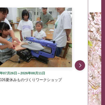
自動では動きません。先頭にある、前へ表示ボタンまた
6年07月26日～2026年08月11日
2026夏休みものづくりワークショップ