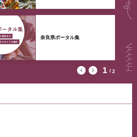
奈良県ポータル集
1
2