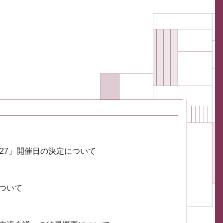
027」開催日の決定について
ついて