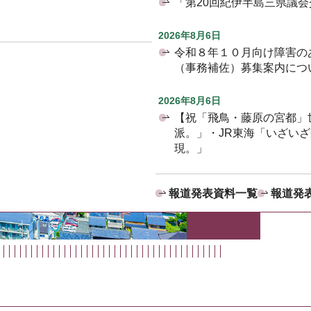
「第20回紀伊半島三県議
2026年8月6日
令和８年１０月向け障害の
（事務補佐）募集案内につ
2026年8月6日
【祝「飛鳥・藤原の宮都」
派。」・JR東海「いざい
現。」
報道発表資料一覧
報道発表