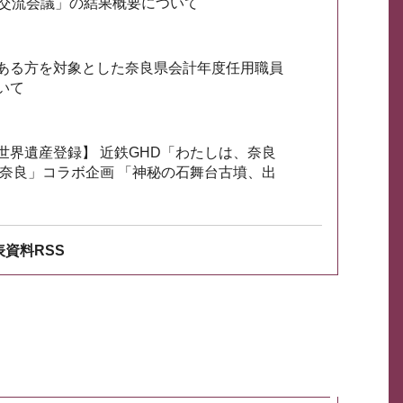
会交流会議」の結果概要について
ある方を対象とした奈良県会計年度任用職員
いて
世界遺産登録】 近鉄GHD「わたしは、奈良
ざ奈良」コラボ企画 「神秘の石舞台古墳、出
資料RSS