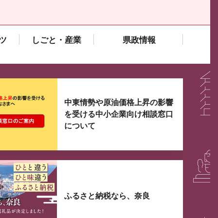
ツ
しごと・産業
県政情報
大3つずつ情報が表示されるスライダーがあります。手
中東情勢や原油価格上昇の影響
を受ける中小企業向け相談窓口
について
ふるさと納税なら、奈良