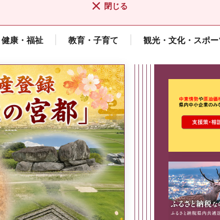
閉じる
健康・福祉
教育・子育て
観光・文化・スポー
ここから最
県広報誌「県民だより奈良」
2026年8月号
奈良県政策集