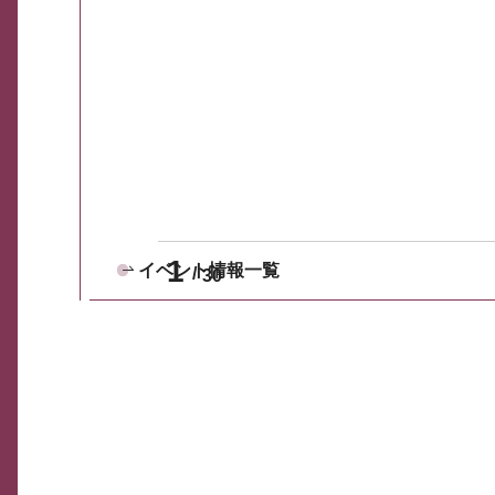
1
イベント情報一覧
30