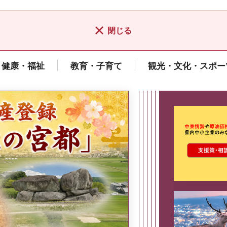
閉じる
健康・福祉
教育・子育て
観光・文化・スポー
ここから最
県広報誌「県民だより奈良」
2026年8月号