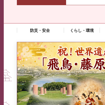
防災・安全
くらし・環境
中東情勢や原油価格上昇の影響
を受ける中小企業向け相談窓口
について