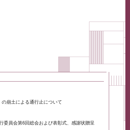
川）の崩土による通行止について
実行委員会第6回総会および表彰式、感謝状贈呈