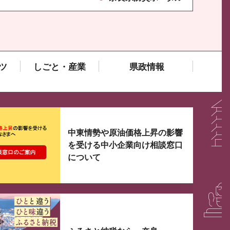
ツ
しごと・産業
県政情報
大3つずつ情報が表示されるスライダーがあります。手
中東情勢や原油価格上昇の影響
を受ける中小企業向け相談窓口
について