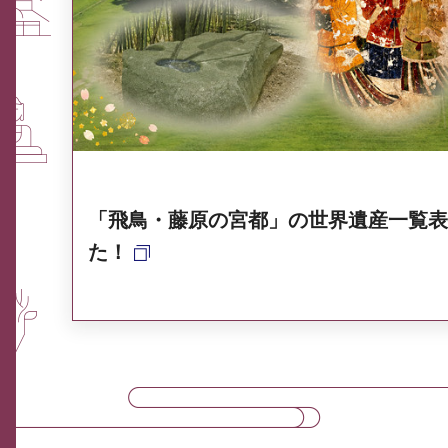
ふるさと納税なら、奈良
奈良県ポータル集
「飛鳥・藤原の宮都」の世界遺産一覧表
た！