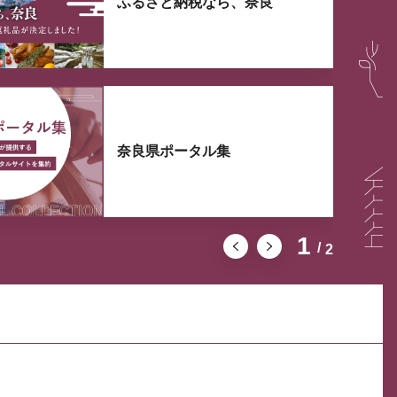
ふるさと納税なら、奈良
奈良県ポータル集
1
2