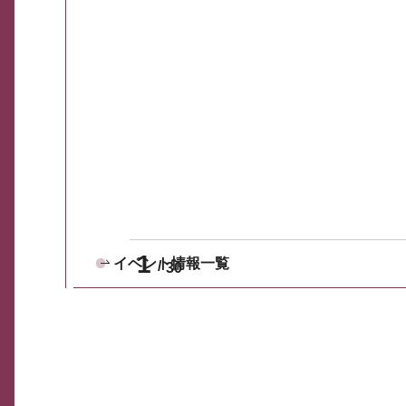
1
イベント情報一覧
30