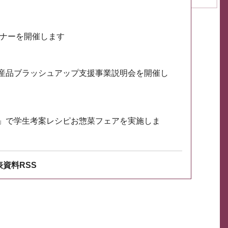
ミナーを開催します
産品ブラッシュアップ支援事業説明会を開催し
」で学生考案レシピお惣菜フェアを実施しま
資料RSS