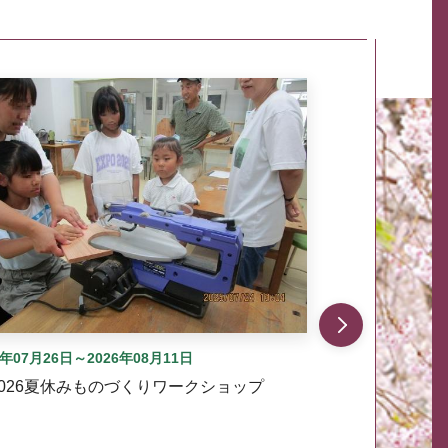
自動では動きません。先頭にある、前へ表示ボタンまた
6年07月26日～2026年08月11日
2026夏休みものづくりワークショップ