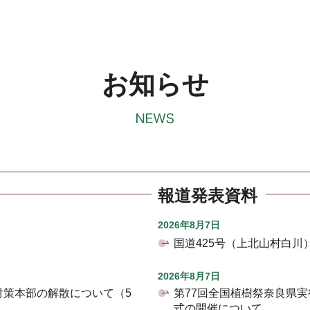
お知らせ
報道発表資料
2026年8月7日
国道425号（上北山村白
2026年8月7日
対策本部の解散について（5
第77回全国植樹祭奈良県
式の開催について