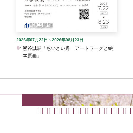
2026年07月22日～2026年08月23日
熊谷誠展「ちいさい舟 アートワークと絵
本原画」