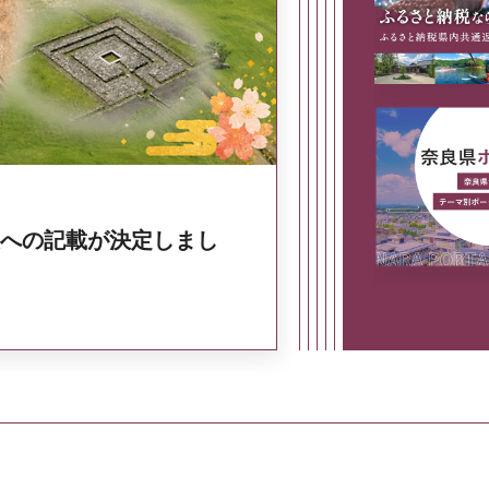
奈良県政策集
への記載が決定しまし