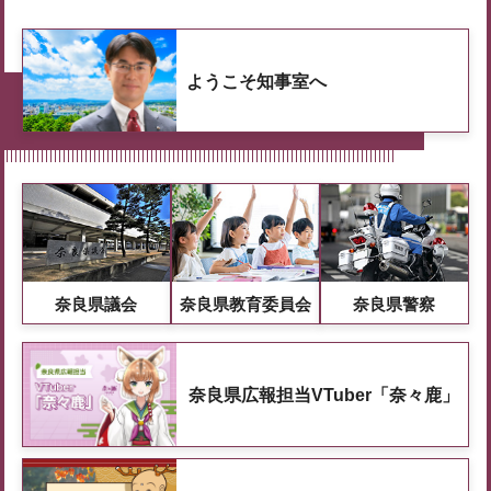
ようこそ知事室へ
奈良県議会
奈良県教育委員会
奈良県警察
奈良県広報担当VTuber「奈々鹿」