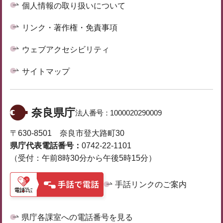
個人情報の取り扱いについて
リンク・著作権・免責事項
ウェブアクセシビリティ
サイトマップ
奈良県庁
法人番号：
1000020290009
〒630-8501 奈良市登大路町30
県庁代表電話番号：
0742-22-1101
（受付：午前8時30分から午後5時15分）
手話リンクのご案内
県庁各課室への電話番号を見る