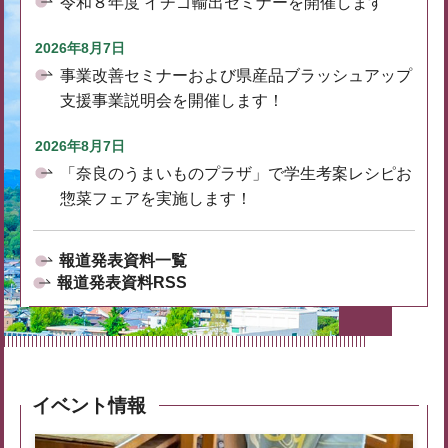
令和８年度 イチゴ輸出セミナーを開催します
2026年8月7日
事業改善セミナーおよび県産品ブラッシュアップ
支援事業説明会を開催します！
2026年8月7日
「奈良のうまいものプラザ」で学生考案レシピお
惣菜フェアを実施します！
報道発表資料一覧
報道発表資料RSS
イベント情報