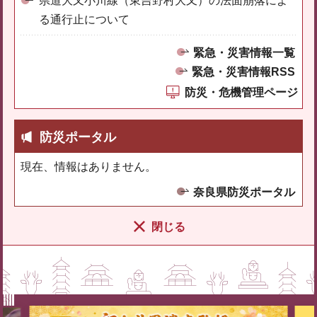
県道大又小川線（東吉野村大又）の法面崩落によ
る通行止について
緊急・災害情報一覧
緊急・災害情報RSS
防災・危機管理ページ
防災ポータル
現在、情報はありません。
奈良県防災ポータル
閉じる