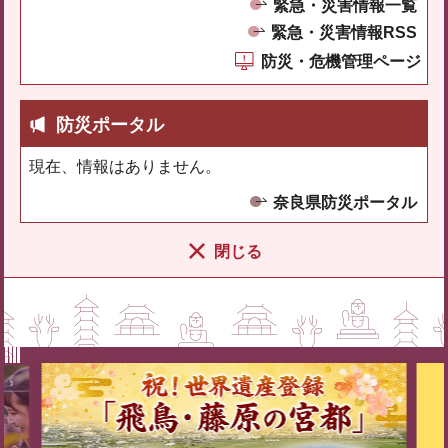
緊急・災害情報一覧
緊急・災害情報RSS
防災・危機管理ページ
防災ポータル
現在、情報はありません。
奈良県防災ポータル
閉じる