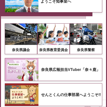
ようこそ知事室へ
奈良県議会
奈良県教育委員会
奈良県警察
奈良県広報担当VTuber「奈々鹿」
せんとくんの仕事部屋へようこそ!!