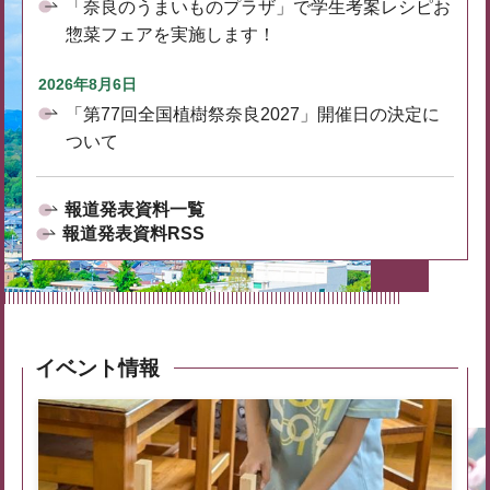
「奈良のうまいものプラザ」で学生考案レシピお
惣菜フェアを実施します！
2026年8月6日
「第77回全国植樹祭奈良2027」開催日の決定に
ついて
報道発表資料一覧
報道発表資料RSS
イベント情報