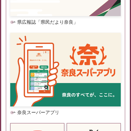
県広報誌「県民だより奈良」
奈良スーパーアプリ