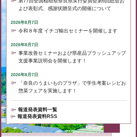
第77回全国植樹祭奈良県実行委員会第6回総会お
よび表彰式、感謝状贈呈式の開催について
2026年8月7日
令和８年度 イチゴ輸出セミナーを開催します
2026年8月7日
事業改善セミナーおよび県産品ブラッシュアップ
支援事業説明会を開催します！
2026年8月7日
「奈良のうまいものプラザ」で学生考案レシピお
惣菜フェアを実施します！
報道発表資料一覧
報道発表資料RSS