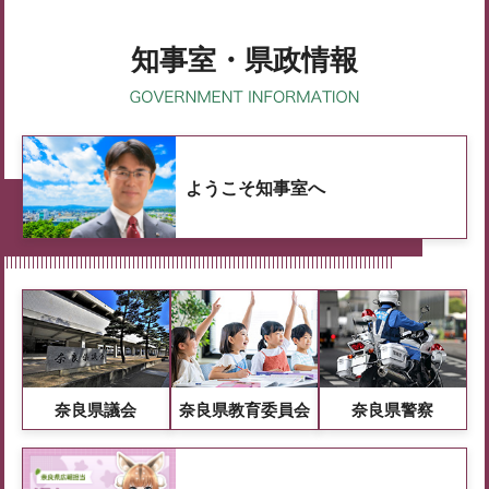
知事室・県政情報
ようこそ知事室へ
奈良県議会
奈良県教育委員会
奈良県警察