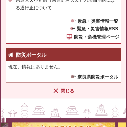
県道大又小川線（東吉野村大又）の法面崩落によ
る通行止について
緊急・災害情報一覧
緊急・災害情報RSS
防災・危機管理ページ
防災ポータル
現在、情報はありません。
奈良県防災ポータル
閉じる