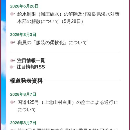
2026年5月28日
給水制限（減圧給水）の解除及び奈良県渇水対策
本部の解散について（5月28日）
2026年3月3日
職員の「服装の柔軟化」について
注目情報一覧
注目情報RSS
報道発表資料
2026年8月7日
国道425号（上北山村白川）の崩土による通行止
について
2026年8月7日