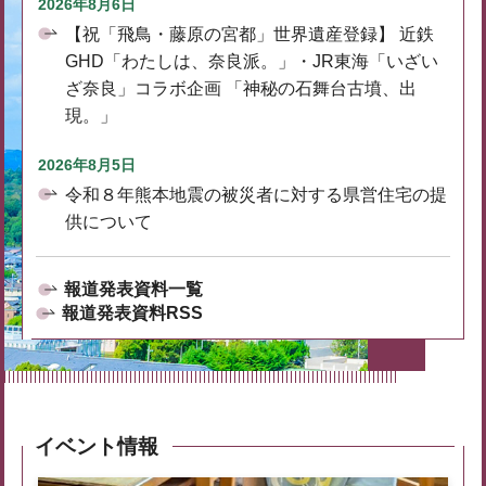
2026年8月6日
【祝「飛鳥・藤原の宮都」世界遺産登録】 近鉄
GHD「わたしは、奈良派。」・JR東海「いざい
ざ奈良」コラボ企画 「神秘の石舞台古墳、出
現。」
2026年8月5日
令和８年熊本地震の被災者に対する県営住宅の提
供について
報道発表資料一覧
報道発表資料RSS
イベント情報