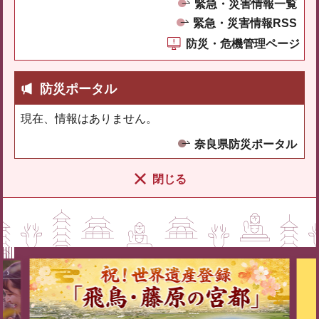
緊急・災害情報一覧
緊急・災害情報RSS
防災・危機管理ページ
防災ポータル
現在、情報はありません。
奈良県防災ポータル
閉じる