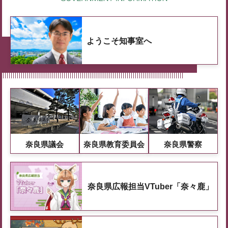
ようこそ知事室へ
奈良県議会
奈良県教育委員会
奈良県警察
奈良県広報担当VTuber「奈々鹿」