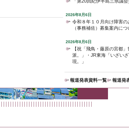
「第20回紀伊半島三県議
2026年8月6日
令和８年１０月向け障害の
（事務補佐）募集案内につ
2026年8月6日
【祝「飛鳥・藤原の宮都」
派。」・JR東海「いざい
現。」
報道発表資料一覧
報道発表