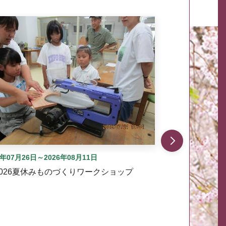
自動では動きません。先頭にある、前へ表示ボタンまた
6年07月26日～2026年08月11日
2026夏休みものづくりワークショップ