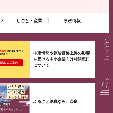
ツ
しごと・産業
県政情報
大3つずつ情報が表示されるスライダーがあります。手
中東情勢や原油価格上昇の影響
を受ける中小企業向け相談窓口
について
ふるさと納税なら、奈良