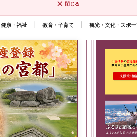
閉じる
健康・福祉
教育・子育て
観光・文化・スポー
ここから最
県広報誌「県民だより奈良」
2026年8月号
奈良県政策集