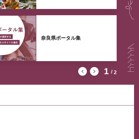
奈良県ポータル集
1
2