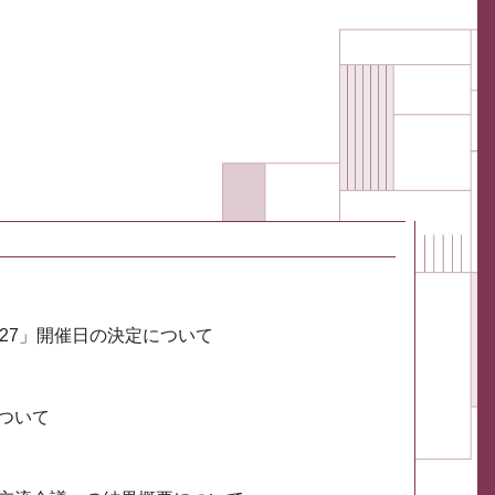
027」開催日の決定について
ついて