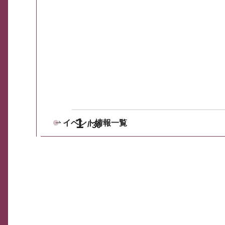
1
イベント情報一覧
30