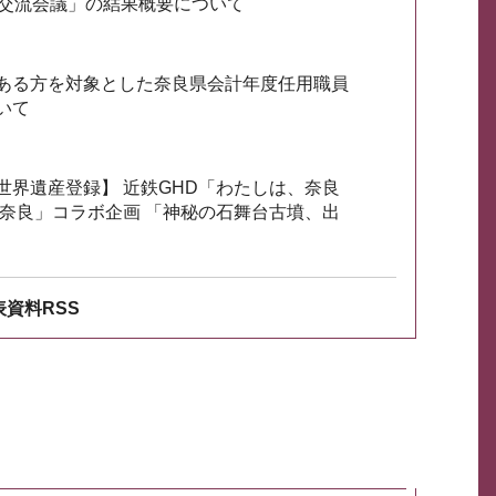
会交流会議」の結果概要について
ある方を対象とした奈良県会計年度任用職員
いて
世界遺産登録】 近鉄GHD「わたしは、奈良
ざ奈良」コラボ企画 「神秘の石舞台古墳、出
資料RSS