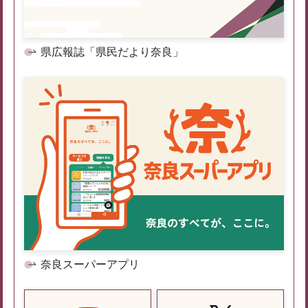
県広報誌「県民だより奈良」
奈良スーパーアプリ