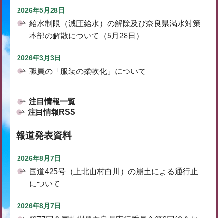
2026年5月28日
給水制限（減圧給水）の解除及び奈良県渇水対策
本部の解散について（5月28日）
2026年3月3日
職員の「服装の柔軟化」について
注目情報一覧
注目情報RSS
報道発表資料
2026年8月7日
国道425号（上北山村白川）の崩土による通行止
について
2026年8月7日