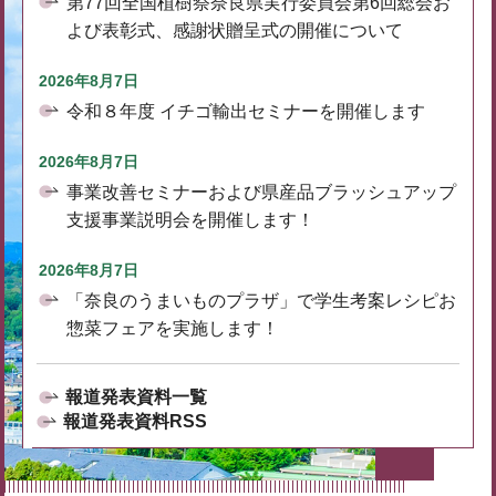
第77回全国植樹祭奈良県実行委員会第6回総会お
よび表彰式、感謝状贈呈式の開催について
2026年8月7日
令和８年度 イチゴ輸出セミナーを開催します
2026年8月7日
事業改善セミナーおよび県産品ブラッシュアップ
支援事業説明会を開催します！
2026年8月7日
「奈良のうまいものプラザ」で学生考案レシピお
惣菜フェアを実施します！
報道発表資料一覧
報道発表資料RSS