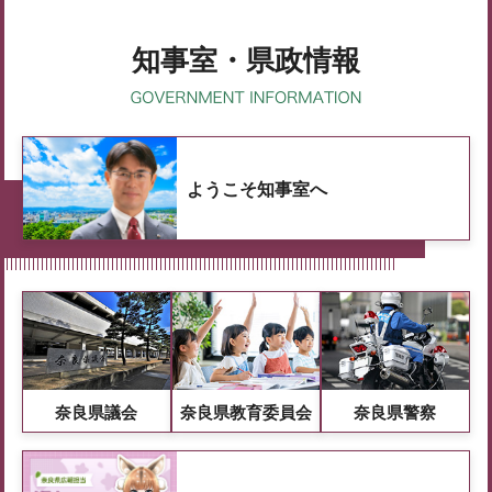
知事室・県政情報
ようこそ知事室へ
奈良県議会
奈良県教育委員会
奈良県警察