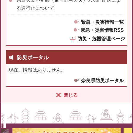
県道大又小川線（東吉野村大又）の法面崩落によ
る通行止について
緊急・災害情報一覧
緊急・災害情報RSS
防災・危機管理ページ
防災ポータル
現在、情報はありません。
奈良県防災ポータル
閉じる