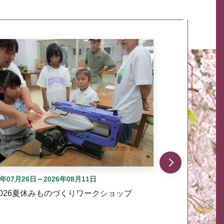
自動では動きません。先頭にある、前へ表示ボタンまた
6年07月26日～2026年08月11日
2026夏休みものづくりワークショップ