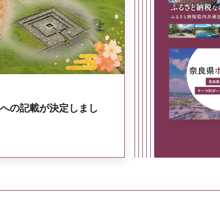
奈良県政策集
への記載が決定しまし