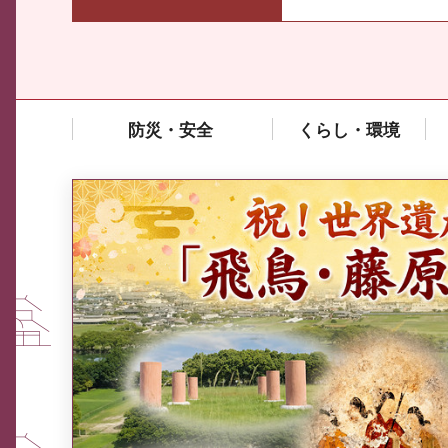
防災・安全
くらし・環境
中東情勢や原油価格上昇の影響
を受ける中小企業向け相談窓口
について