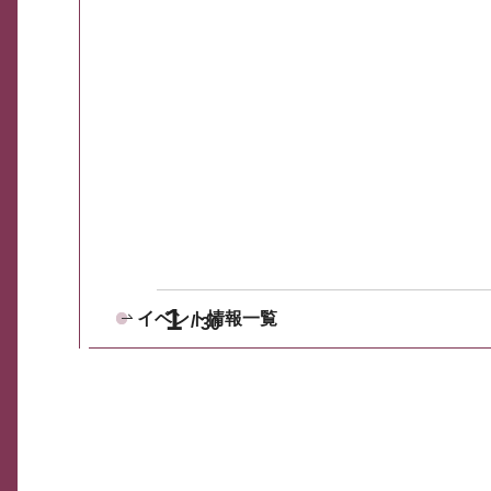
1
イベント情報一覧
30