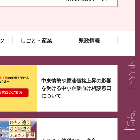
ツ
しごと・産業
県政情報
大3つずつ情報が表示されるスライダーがあります。手
中東情勢や原油価格上昇の影響
を受ける中小企業向け相談窓口
について