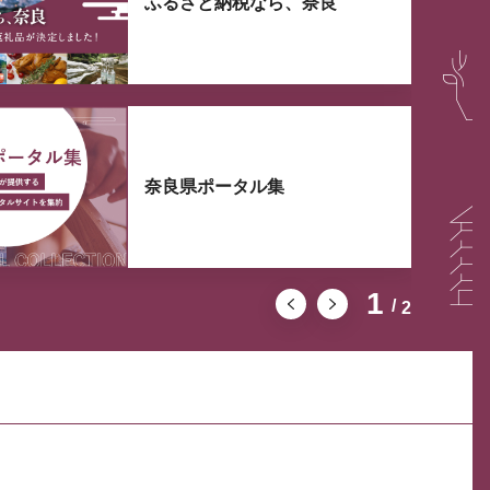
ふるさと納税なら、奈良
奈良県ポータル集
1
2