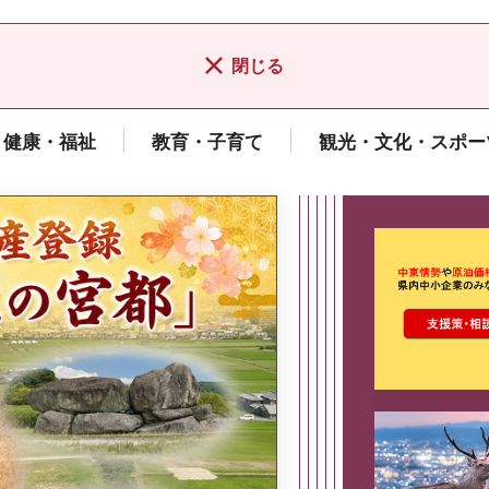
閉じる
健康・福祉
教育・子育て
観光・文化・スポー
ここから最
県広報誌「県民だより奈良」
2026年8月号