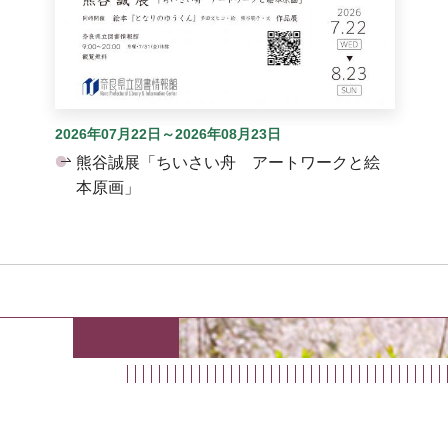
2026年07月22日～2026年08月23日
熊谷誠展「ちいさい舟 アートワークと絵
本原画」