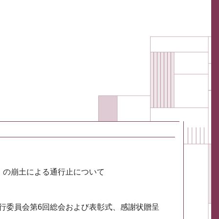
川）の崩土による通行止について
実行委員会第6回総会および表彰式、感謝状贈呈