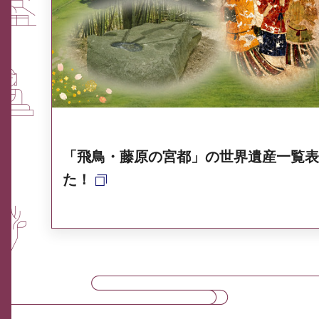
ふるさと納税なら、奈良
奈良県ポータル集
「飛鳥・藤原の宮都」の世界遺産一覧表
た！