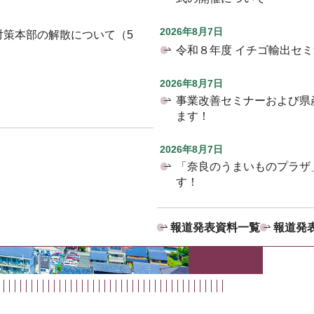
2026年8月7日
対策本部の解散について（5
令和８年度 イチゴ輸出セ
2026年8月7日
事業改善セミナーおよび県
ます！
2026年8月7日
「奈良のうまいものプラザ
す！
報道発表資料一覧
報道発表