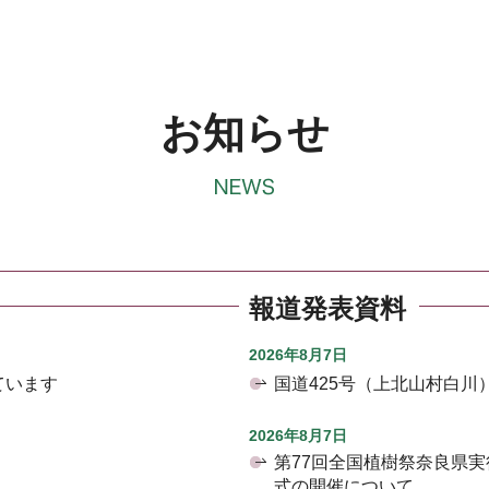
お知らせ
報道発表資料
2026年8月7日
ています
国道425号（上北山村白
2026年8月7日
第77回全国植樹祭奈良県
式の開催について