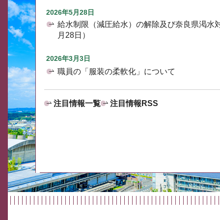
2026年5月28日
給水制限（減圧給水）の解除及び奈良県渇水
月28日）
2026年3月3日
職員の「服装の柔軟化」について
注目情報一覧
注目情報RSS