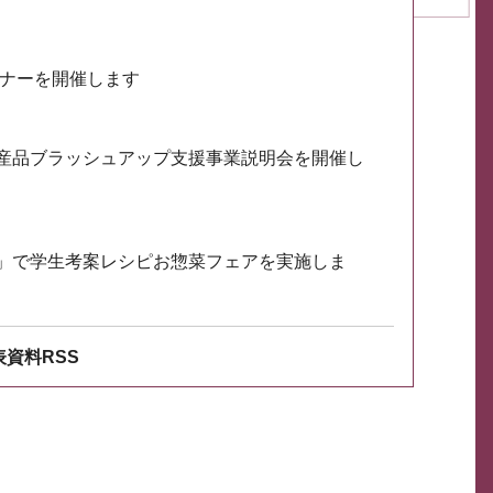
ミナーを開催します
産品ブラッシュアップ支援事業説明会を開催し
」で学生考案レシピお惣菜フェアを実施しま
資料RSS