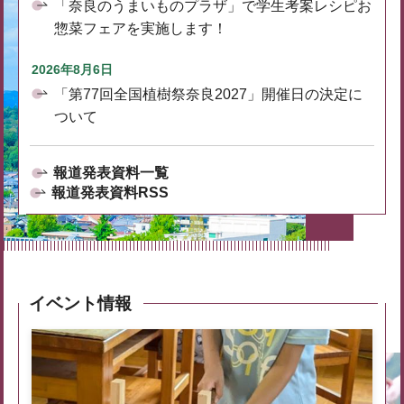
「奈良のうまいものプラザ」で学生考案レシピお
惣菜フェアを実施します！
2026年8月6日
「第77回全国植樹祭奈良2027」開催日の決定に
ついて
報道発表資料一覧
報道発表資料RSS
イベント情報