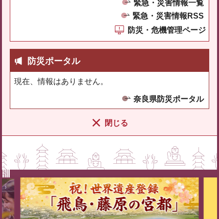
緊急・災害情報一覧
緊急・災害情報RSS
防災・危機管理ページ
防災ポータル
現在、情報はありません。
奈良県防災ポータル
閉じる