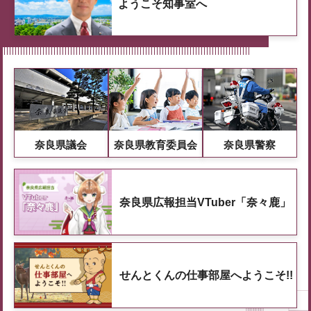
ようこそ知事室へ
奈良県議会
奈良県教育委員会
奈良県警察
奈良県広報担当VTuber「奈々鹿」
せんとくんの仕事部屋へようこそ!!