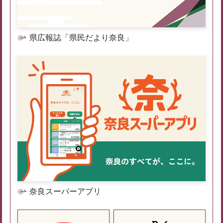
県広報誌「県民だより奈良」
奈良スーパーアプリ