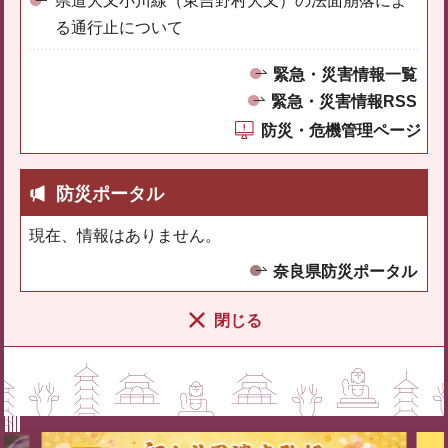
県道大又小川線（東吉野村大又）の法面崩落によ
る通行止について
緊急・災害情報一覧
緊急・災害情報RSS
防災・危機管理ページ
防災ポータル
現在、情報はありません。
奈良県防災ポータル
閉じる