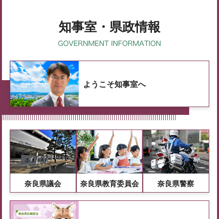
知事室・県政情報
ようこそ知事室へ
奈良県議会
奈良県教育委員会
奈良県警察