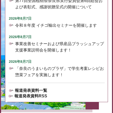
第77回全国植樹祭奈良県実行委員会第6回総会お
よび表彰式、感謝状贈呈式の開催について
2026年8月7日
令和８年度 イチゴ輸出セミナーを開催します
2026年8月7日
事業改善セミナーおよび県産品ブラッシュアップ
支援事業説明会を開催します！
2026年8月7日
「奈良のうまいものプラザ」で学生考案レシピお
惣菜フェアを実施します！
報道発表資料一覧
報道発表資料RSS