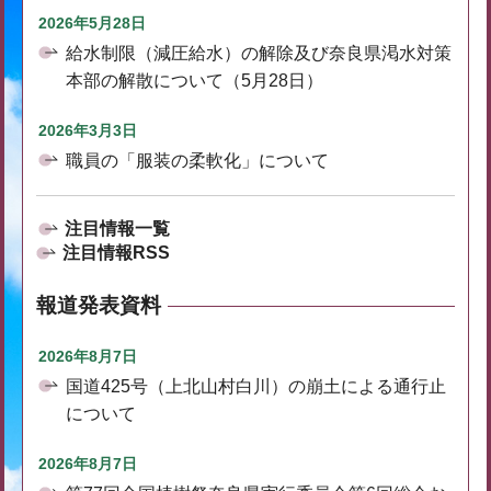
2026年5月28日
給水制限（減圧給水）の解除及び奈良県渇水対策
本部の解散について（5月28日）
2026年3月3日
職員の「服装の柔軟化」について
注目情報一覧
注目情報RSS
報道発表資料
2026年8月7日
国道425号（上北山村白川）の崩土による通行止
について
2026年8月7日