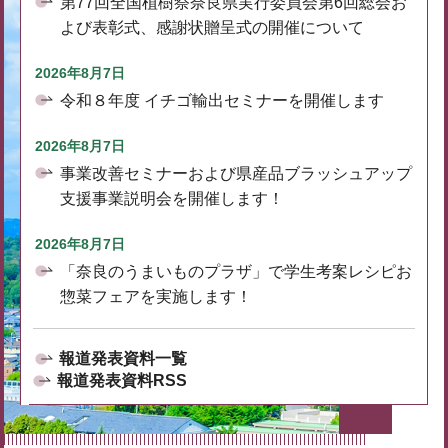
第77回全国植樹祭奈良県実行委員会第6回総会お
よび表彰式、感謝状贈呈式の開催について
2026年8月7日
令和８年度 イチゴ輸出セミナーを開催します
2026年8月7日
事業改善セミナーおよび県産品ブラッシュアップ
支援事業説明会を開催します！
2026年8月7日
「奈良のうまいものプラザ」で学生考案レシピお
惣菜フェアを実施します！
報道発表資料一覧
報道発表資料RSS