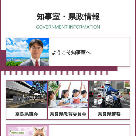
知事室・県政情報
ようこそ知事室へ
奈良県議会
奈良県教育委員会
奈良県警察