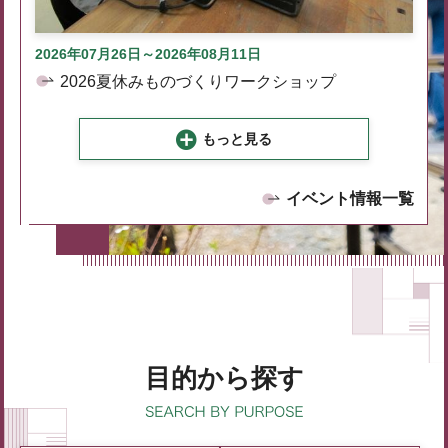
2026年07月26日～2026年08月11日
2026夏休みものづくりワークショップ
もっと見る
イベント情報一覧
目的から探す