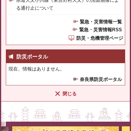
県道大又小川線（東吉野村大又）の法面崩落によ
る通行止について
緊急・災害情報一覧
緊急・災害情報RSS
防災・危機管理ページ
防災ポータル
現在、情報はありません。
奈良県防災ポータル
閉じる