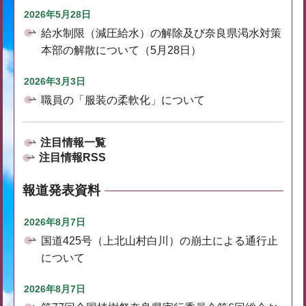
2026年5月28日
給水制限（減圧給水）の解除及び奈良県渇水対策
本部の解散について（5月28日）
2026年3月3日
職員の「服装の柔軟化」について
注目情報一覧
注目情報RSS
報道発表資料
2026年8月7日
国道425号（上北山村白川）の崩土による通行止
について
2026年8月7日