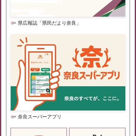
県広報誌「県民だより奈良」
奈良スーパーアプリ