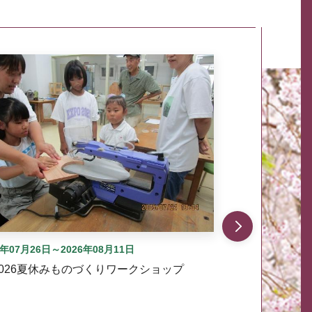
自動では動きません。先頭にある、前へ表示ボタンまた
6年07月26日～2026年08月11日
2026夏休みものづくりワークショップ