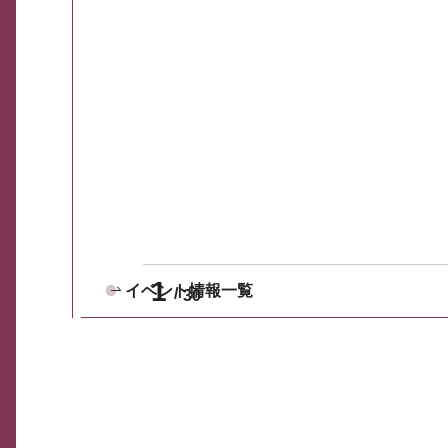
1
イベント情報一覧
30