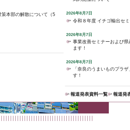
2026年8月7日
対策本部の解散について（5
令和８年度 イチゴ輸出セ
2026年8月7日
事業改善セミナーおよび県
ます！
2026年8月7日
「奈良のうまいものプラザ
す！
報道発表資料一覧
報道発表