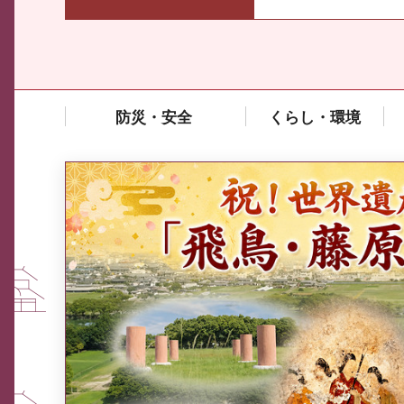
防災・安全
くらし・環境
中東情勢や原油価格上昇の影響
を受ける中小企業向け相談窓口
について