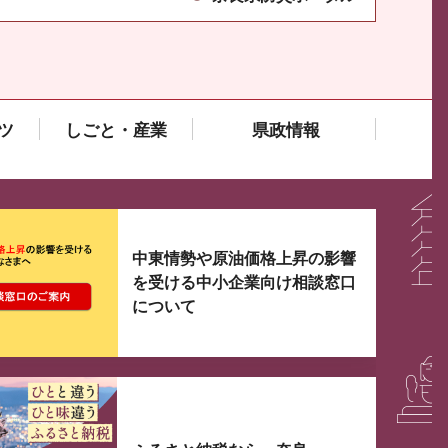
ツ
しごと・産業
県政情報
大3つずつ情報が表示されるスライダーがあります。手
中東情勢や原油価格上昇の影響
を受ける中小企業向け相談窓口
について