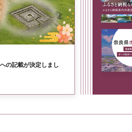
奈良県政策集
への記載が決定しまし