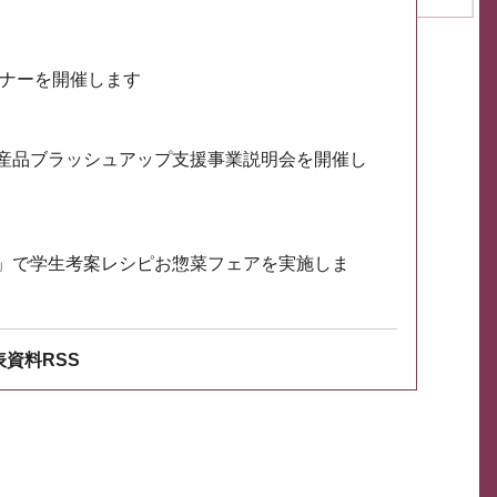
ミナーを開催します
産品ブラッシュアップ支援事業説明会を開催し
」で学生考案レシピお惣菜フェアを実施しま
資料RSS