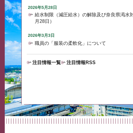
2026年5月28日
給水制限（減圧給水）の解除及び奈良県渇水
月28日）
2026年3月3日
職員の「服装の柔軟化」について
注目情報一覧
注目情報RSS