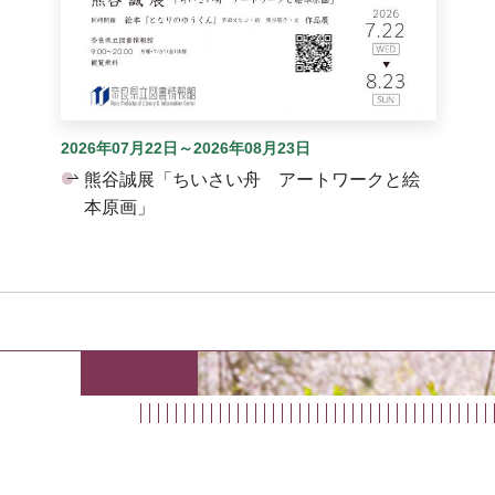
2026年07月22日～2026年08月23日
熊谷誠展「ちいさい舟 アートワークと絵
本原画」