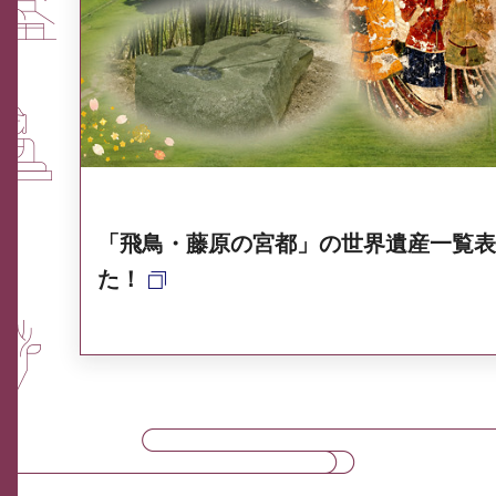
ふるさと納税なら、奈良
奈良県ポータル集
「飛鳥・藤原の宮都」の世界遺産一覧表
た！