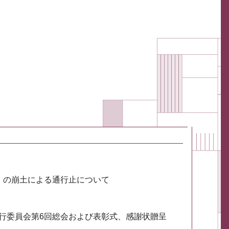
川）の崩土による通行止について
実行委員会第6回総会および表彰式、感謝状贈呈