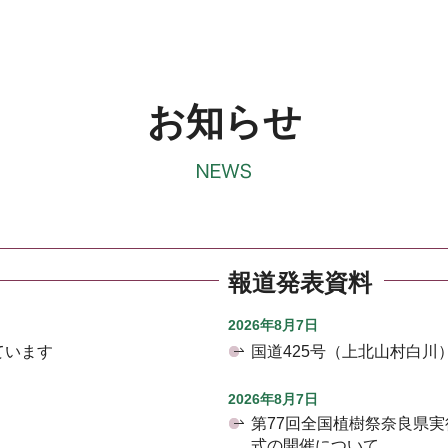
お知らせ
報道発表資料
2026年8月7日
ています
国道425号（上北山村白
2026年8月7日
第77回全国植樹祭奈良県
式の開催について