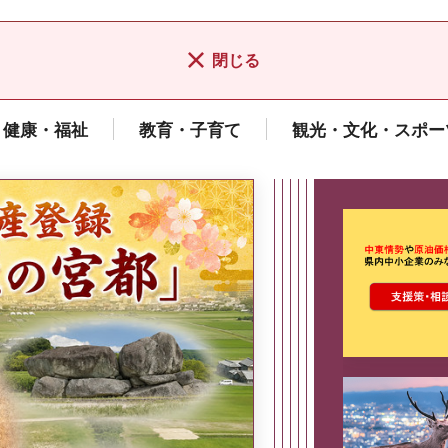
閉じる
健康・福祉
教育・子育て
観光・文化・スポー
ここから最
県広報誌「県民だより奈良」
2026年8月号