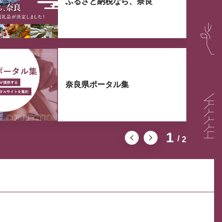
ふるさと納税なら、奈良
奈良県ポータル集
1
2