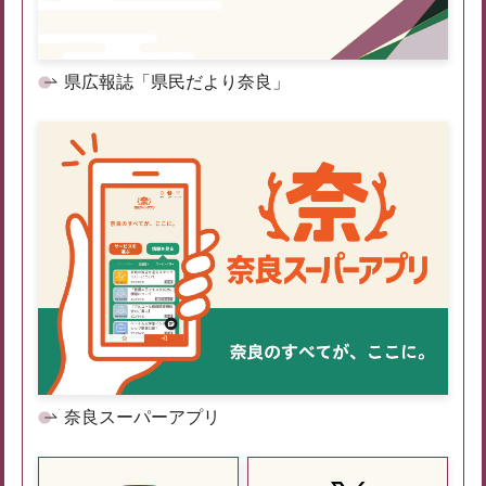
県広報誌「県民だより奈良」
奈良スーパーアプリ