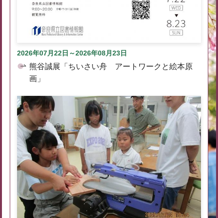
2026年07月22日～2026年08月23日
熊谷誠展「ちいさい舟 アートワークと絵本原
画」