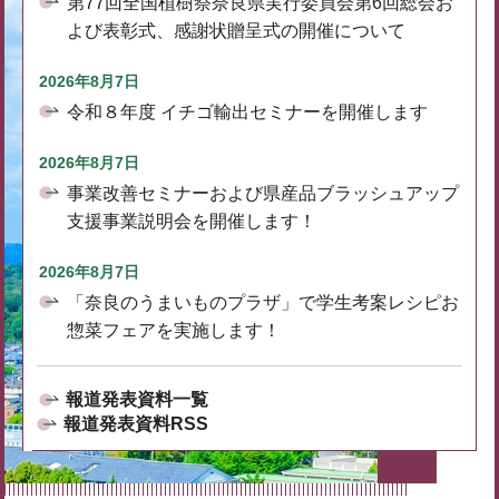
第77回全国植樹祭奈良県実行委員会第6回総会お
よび表彰式、感謝状贈呈式の開催について
2026年8月7日
令和８年度 イチゴ輸出セミナーを開催します
2026年8月7日
事業改善セミナーおよび県産品ブラッシュアップ
支援事業説明会を開催します！
2026年8月7日
「奈良のうまいものプラザ」で学生考案レシピお
惣菜フェアを実施します！
報道発表資料一覧
報道発表資料RSS