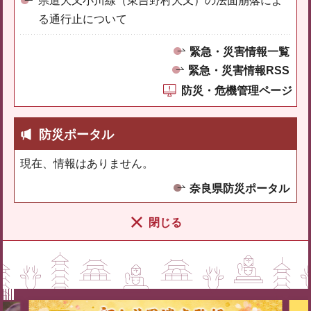
県道大又小川線（東吉野村大又）の法面崩落によ
る通行止について
緊急・災害情報一覧
緊急・災害情報RSS
防災・危機管理ページ
防災ポータル
現在、情報はありません。
奈良県防災ポータル
閉じる