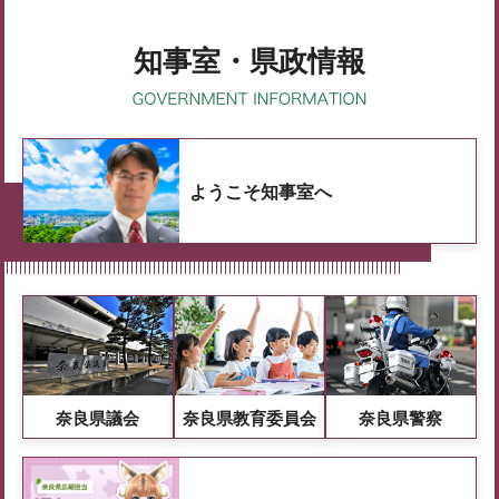
知事室・県政情報
ようこそ知事室へ
奈良県議会
奈良県教育委員会
奈良県警察