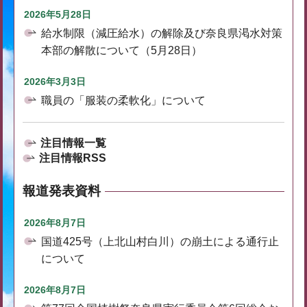
2026年5月28日
給水制限（減圧給水）の解除及び奈良県渇水対策
本部の解散について（5月28日）
2026年3月3日
職員の「服装の柔軟化」について
注目情報一覧
注目情報RSS
報道発表資料
2026年8月7日
国道425号（上北山村白川）の崩土による通行止
について
2026年8月7日