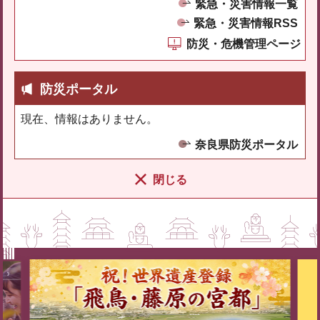
緊急・災害情報一覧
緊急・災害情報RSS
防災・危機管理ページ
防災ポータル
現在、情報はありません。
奈良県防災ポータル
閉じる