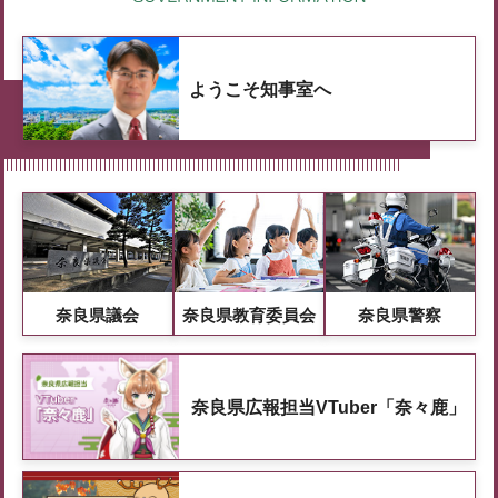
ようこそ知事室へ
奈良県議会
奈良県教育委員会
奈良県警察
奈良県広報担当VTuber「奈々鹿」