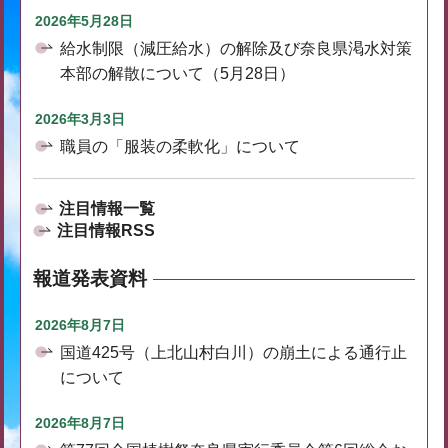
2026年5月28日
給水制限（減圧給水）の解除及び奈良県渇水対策
本部の解散について（5月28日）
2026年3月3日
職員の「服装の柔軟化」について
注目情報一覧
注目情報RSS
報道発表資料
2026年8月7日
国道425号（上北山村白川）の崩土による通行止
について
2026年8月7日