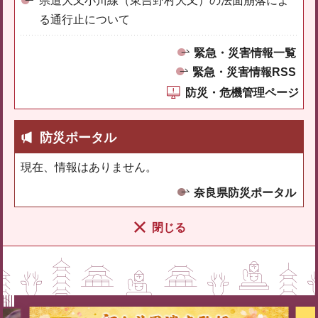
県道大又小川線（東吉野村大又）の法面崩落によ
る通行止について
緊急・災害情報一覧
緊急・災害情報RSS
防災・危機管理ページ
防災ポータル
現在、情報はありません。
奈良県防災ポータル
閉じる