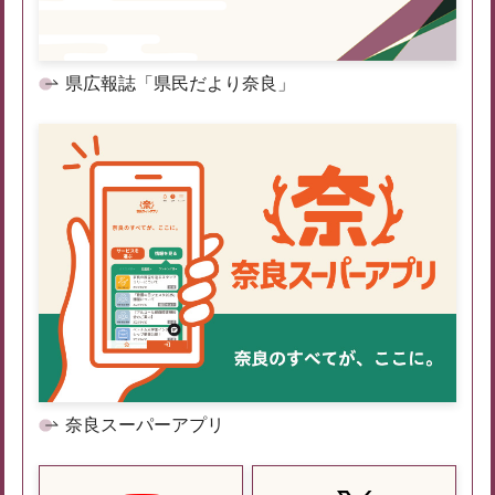
県広報誌「県民だより奈良」
奈良スーパーアプリ