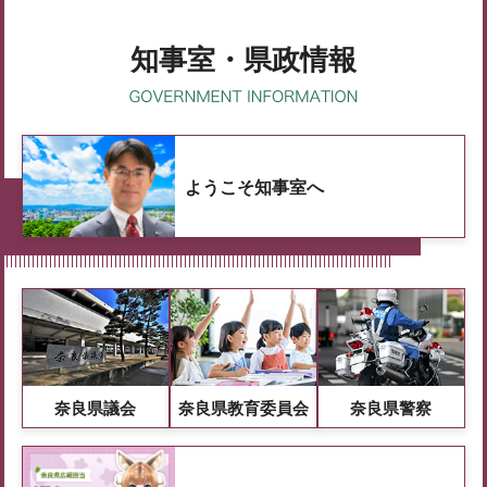
知事室・県政情報
ようこそ知事室へ
奈良県議会
奈良県教育委員会
奈良県警察