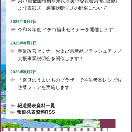
第77回全国植樹祭奈良県実行委員会第6回総会お
よび表彰式、感謝状贈呈式の開催について
2026年8月7日
令和８年度 イチゴ輸出セミナーを開催します
2026年8月7日
事業改善セミナーおよび県産品ブラッシュアップ
支援事業説明会を開催します！
2026年8月7日
「奈良のうまいものプラザ」で学生考案レシピお
惣菜フェアを実施します！
報道発表資料一覧
報道発表資料RSS