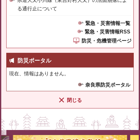
県道大又小川線（東吉野村大又）の法面崩落によ
る通行止について
緊急・災害情報一覧
緊急・災害情報RSS
防災・危機管理ページ
防災ポータル
現在、情報はありません。
奈良県防災ポータル
閉じる