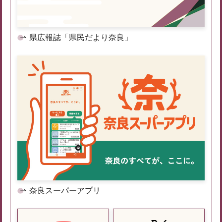
県広報誌「県民だより奈良」
奈良スーパーアプリ