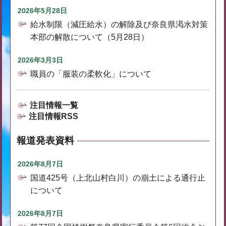
2026年5月28日
給水制限（減圧給水）の解除及び奈良県渇水対策
本部の解散について（5月28日）
2026年3月3日
職員の「服装の柔軟化」について
注目情報一覧
注目情報RSS
報道発表資料
2026年8月7日
国道425号（上北山村白川）の崩土による通行止
について
2026年8月7日