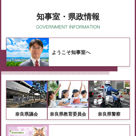
知事室・県政情報
ようこそ知事室へ
奈良県議会
奈良県教育委員会
奈良県警察