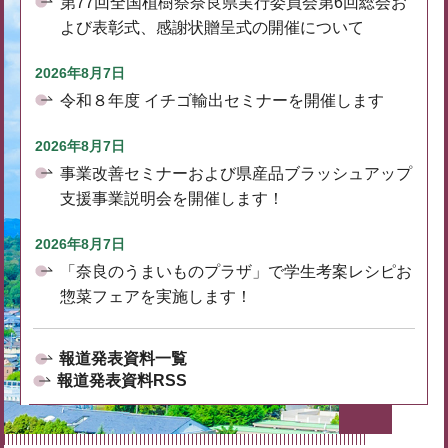
第77回全国植樹祭奈良県実行委員会第6回総会お
よび表彰式、感謝状贈呈式の開催について
2026年8月7日
令和８年度 イチゴ輸出セミナーを開催します
2026年8月7日
事業改善セミナーおよび県産品ブラッシュアップ
支援事業説明会を開催します！
2026年8月7日
「奈良のうまいものプラザ」で学生考案レシピお
惣菜フェアを実施します！
報道発表資料一覧
報道発表資料RSS