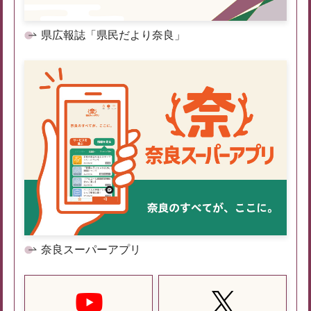
県広報誌「県民だより奈良」
奈良スーパーアプリ