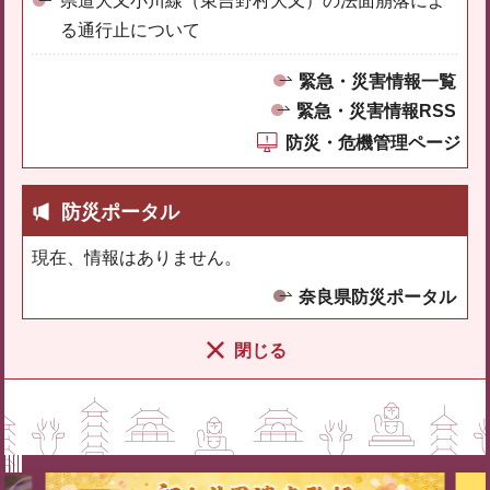
県道大又小川線（東吉野村大又）の法面崩落によ
る通行止について
緊急・災害情報一覧
緊急・災害情報RSS
防災・危機管理ページ
防災ポータル
現在、情報はありません。
奈良県防災ポータル
閉じる