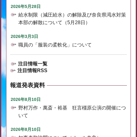
2026年5月28日
給水制限（減圧給水）の解除及び奈良県渇水対策
本部の解散について（5月28日）
2026年3月3日
職員の「服装の柔軟化」について
注目情報一覧
注目情報RSS
報道発表資料
2026年8月10日
野村万作・萬斎・裕基 狂言橿原公演の開催につ
いて
2026年8月10日