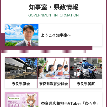
知事室・県政情報
ようこそ知事室へ
奈良県議会
奈良県教育委員会
奈良県警察
奈良県広報担当VTuber「奈々鹿」