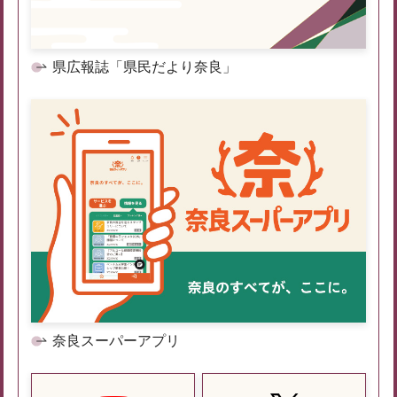
県広報誌「県民だより奈良」
奈良スーパーアプリ