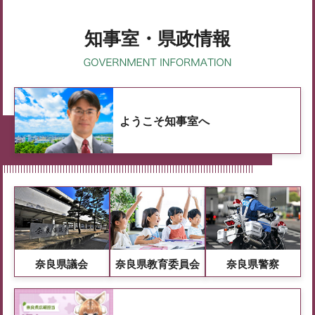
知事室・県政情報
ようこそ知事室へ
奈良県議会
奈良県教育委員会
奈良県警察