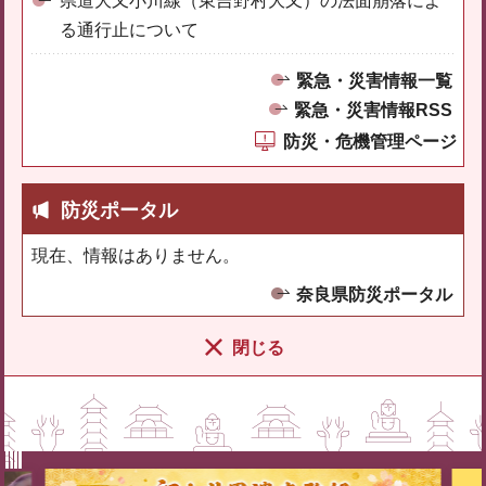
県道大又小川線（東吉野村大又）の法面崩落によ
る通行止について
緊急・災害情報一覧
緊急・災害情報RSS
防災・危機管理ページ
防災ポータル
現在、情報はありません。
奈良県防災ポータル
閉じる