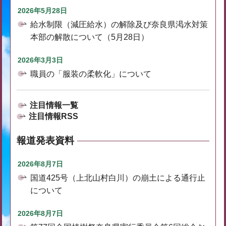
2026年5月28日
給水制限（減圧給水）の解除及び奈良県渇水対策
本部の解散について（5月28日）
2026年3月3日
職員の「服装の柔軟化」について
注目情報一覧
注目情報RSS
報道発表資料
2026年8月7日
国道425号（上北山村白川）の崩土による通行止
について
2026年8月7日