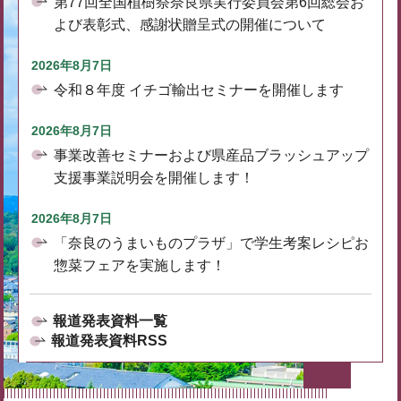
第77回全国植樹祭奈良県実行委員会第6回総会お
よび表彰式、感謝状贈呈式の開催について
2026年8月7日
令和８年度 イチゴ輸出セミナーを開催します
2026年8月7日
事業改善セミナーおよび県産品ブラッシュアップ
支援事業説明会を開催します！
2026年8月7日
「奈良のうまいものプラザ」で学生考案レシピお
惣菜フェアを実施します！
報道発表資料一覧
報道発表資料RSS