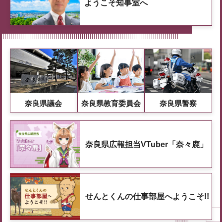
ようこそ知事室へ
奈良県議会
奈良県教育委員会
奈良県警察
奈良県広報担当VTuber「奈々鹿」
せんとくんの仕事部屋へようこそ!!