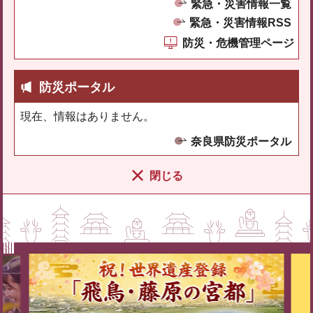
緊急・災害情報一覧
緊急・災害情報RSS
防災・危機管理ページ
防災ポータル
現在、情報はありません。
奈良県防災ポータル
閉じる