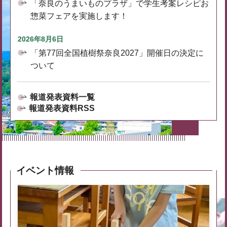
「奈良のうまいものプラザ」で学生考案レシピお
惣菜フェアを実施します！
2026年8月6日
「第77回全国植樹祭奈良2027」開催日の決定に
ついて
報道発表資料一覧
報道発表資料RSS
イベント情報