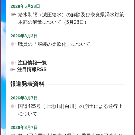
2026年5月28日
給水制限（減圧給水）の解除及び奈良県渇水対策
本部の解散について（5月28日）
2026年3月3日
職員の「服装の柔軟化」について
注目情報一覧
注目情報RSS
報道発表資料
2026年8月7日
国道425号（上北山村白川）の崩土による通行止
について
2026年8月7日