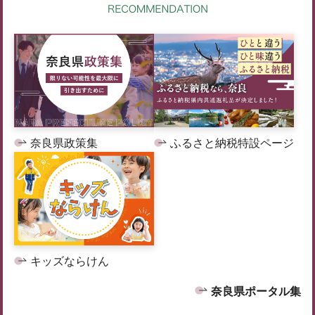
奈良県政策集
ふるさと納税特設ページ
キッズならけん
奈良県ポータル集