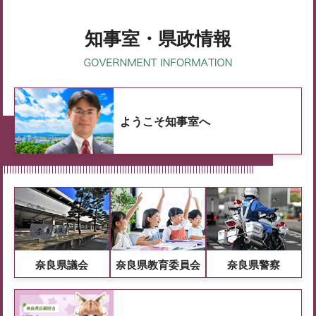
知事室・県政情報
ようこそ知事室へ
奈良県議会
奈良県教育委員会
奈良県警察