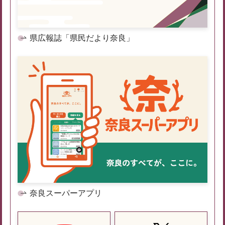
県広報誌「県民だより奈良」
奈良スーパーアプリ