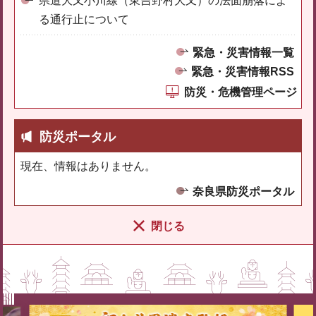
県道大又小川線（東吉野村大又）の法面崩落によ
る通行止について
緊急・災害情報一覧
緊急・災害情報RSS
防災・危機管理ページ
防災ポータル
現在、情報はありません。
奈良県防災ポータル
閉じる