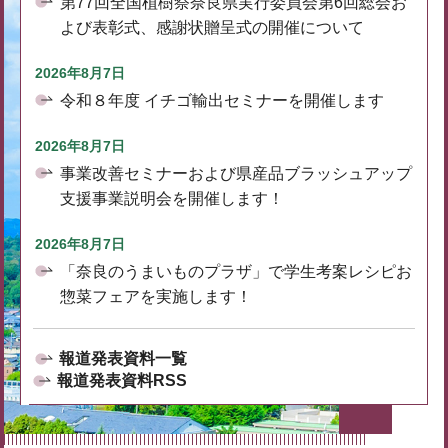
第77回全国植樹祭奈良県実行委員会第6回総会お
よび表彰式、感謝状贈呈式の開催について
2026年8月7日
令和８年度 イチゴ輸出セミナーを開催します
2026年8月7日
事業改善セミナーおよび県産品ブラッシュアップ
支援事業説明会を開催します！
2026年8月7日
「奈良のうまいものプラザ」で学生考案レシピお
惣菜フェアを実施します！
報道発表資料一覧
報道発表資料RSS