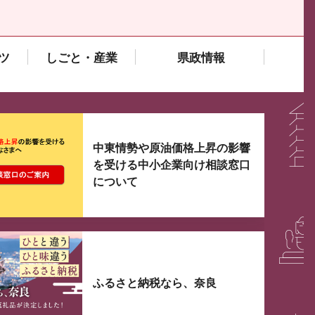
ツ
しごと・産業
県政情報
大3つずつ情報が表示されるスライダーがあります。手
中東情勢や原油価格上昇の影響
を受ける中小企業向け相談窓口
について
ふるさと納税なら、奈良