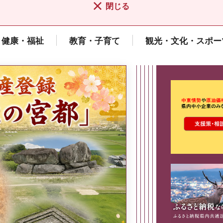
閉じる
健康・福祉
教育・子育て
観光・文化・スポー
ここから最
県広報誌「県民だより奈良」
2026年8月号
奈良県政策集