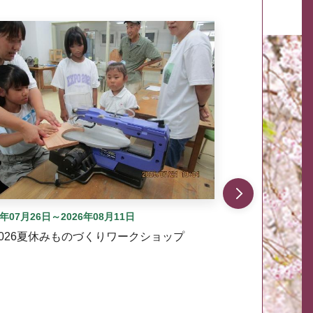
自動では動きません。先頭にある、前へ表示ボタンまた
6年07月26日～2026年08月11日
2026夏休みものづくりワークショップ