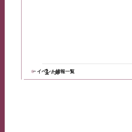
1
イベント情報一覧
30