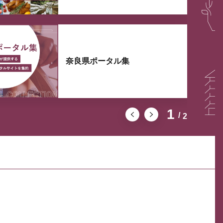
奈良県ポータル集
1
2