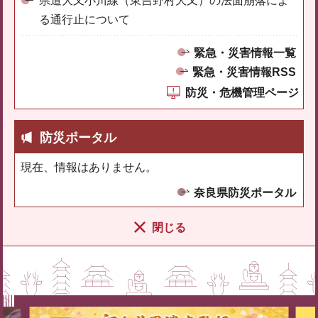
県道大又小川線（東吉野村大又）の法面崩落によ
る通行止について
緊急・災害情報一覧
緊急・災害情報RSS
防災・危機管理ページ
防災ポータル
現在、情報はありません。
奈良県防災ポータル
閉じる