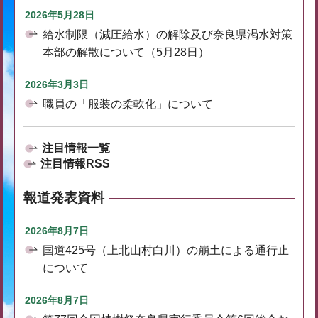
2026年5月28日
給水制限（減圧給水）の解除及び奈良県渇水対策
本部の解散について（5月28日）
2026年3月3日
職員の「服装の柔軟化」について
注目情報一覧
注目情報RSS
報道発表資料
2026年8月7日
国道425号（上北山村白川）の崩土による通行止
について
2026年8月7日