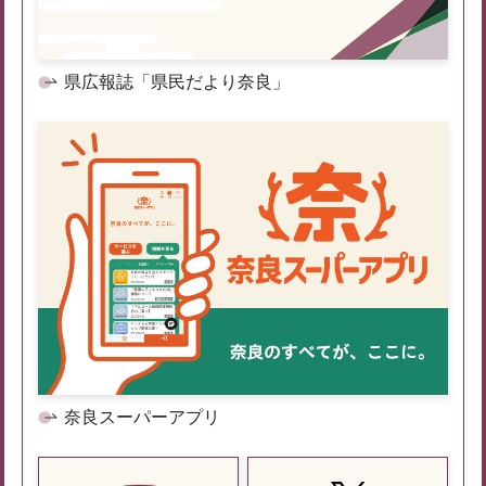
県広報誌「県民だより奈良」
奈良スーパーアプリ