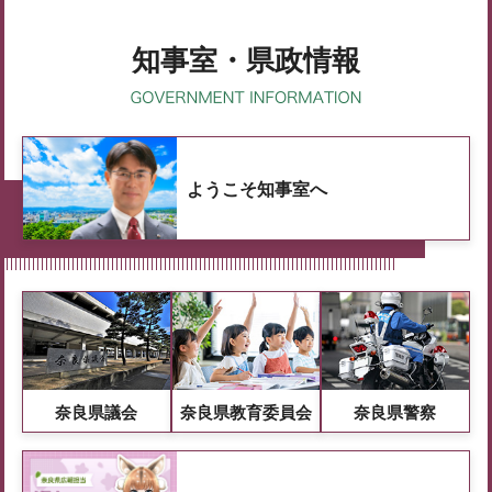
知事室・県政情報
ようこそ知事室へ
奈良県議会
奈良県教育委員会
奈良県警察