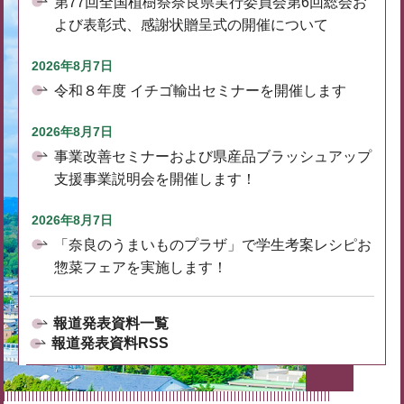
第77回全国植樹祭奈良県実行委員会第6回総会お
よび表彰式、感謝状贈呈式の開催について
2026年8月7日
令和８年度 イチゴ輸出セミナーを開催します
2026年8月7日
事業改善セミナーおよび県産品ブラッシュアップ
支援事業説明会を開催します！
2026年8月7日
「奈良のうまいものプラザ」で学生考案レシピお
惣菜フェアを実施します！
報道発表資料一覧
報道発表資料RSS