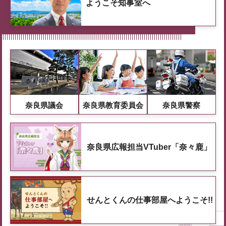
ようこそ知事室へ
奈良県議会
奈良県教育委員会
奈良県警察
奈良県広報担当VTuber「奈々鹿」
せんとくんの仕事部屋へようこそ!!