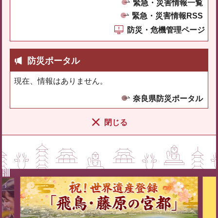
緊急・災害情報一覧
緊急・災害情報RSS
防災・危機管理ページ
防災ポータル
現在、情報はありません。
奈良県防災ポータル
閉じる