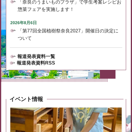
「奈良のうまいものプラザ」で学生考案レシピお
惣菜フェアを実施します！
2026年8月6日
「第77回全国植樹祭奈良2027」開催日の決定に
ついて
報道発表資料一覧
報道発表資料RSS
イベント情報