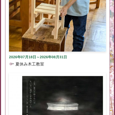
2026年07月18日～2026年08月31日
夏休み木工教室