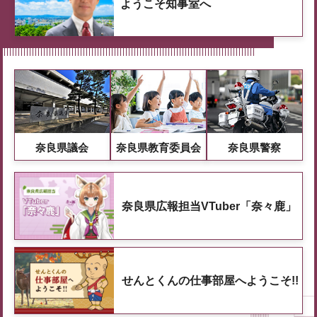
ようこそ知事室へ
奈良県議会
奈良県教育委員会
奈良県警察
奈良県広報担当VTuber「奈々鹿」
せんとくんの仕事部屋へようこそ!!