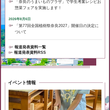
「奈良のうまいものプラザ」で学生考案レシピお
惣菜フェアを実施します！
2026年8月6日
「第77回全国植樹祭奈良2027」開催日の決定に
ついて
報道発表資料一覧
報道発表資料RSS
イベント情報