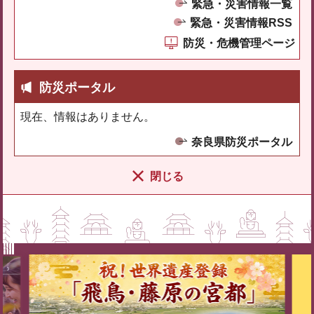
緊急・災害情報一覧
緊急・災害情報RSS
防災・危機管理ページ
防災ポータル
現在、情報はありません。
奈良県防災ポータル
閉じる