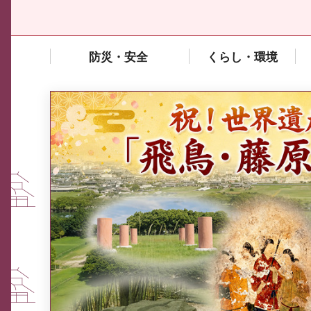
防災・安全
くらし・環境
中東情勢や原油価格上昇の影響
を受ける中小企業向け相談窓口
について
ふるさと納税なら、奈良