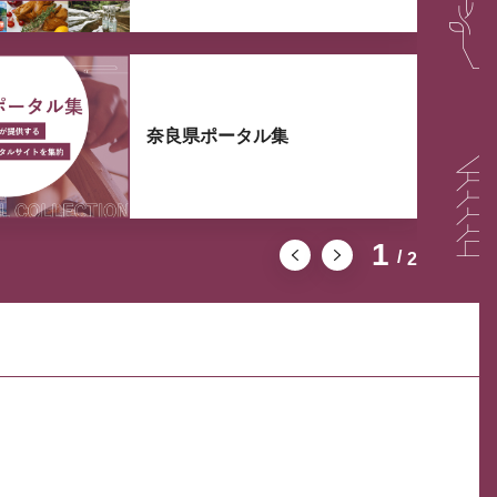
奈良県ポータル集
1
2