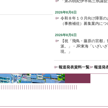
「第20回紀伊半島三県議
2026年8月6日
令和８年１０月向け障害の
（事務補佐）募集案内につ
2026年8月6日
【祝「飛鳥・藤原の宮都」
派。」・JR東海「いざい
現。」
報道発表資料一覧
報道発表