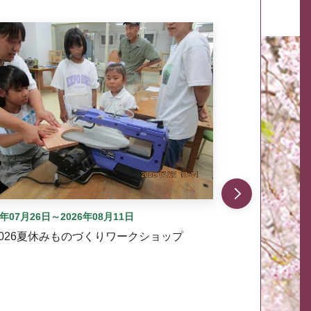
自動では動きません。先頭にある、前へ表示ボタンまた
6年07月26日～2026年08月11日
2026夏休みものづくりワークショップ