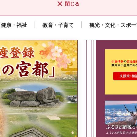
閉じる
健康・福祉
教育・子育て
観光・文化・スポー
ここから最
県広報誌「県民だより奈良」
2026年8月号
奈良県政策集