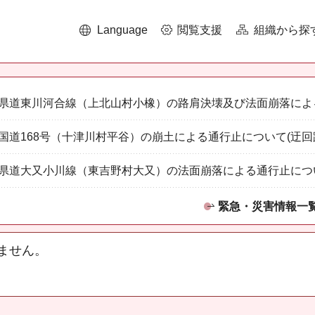
Language
閲覧支援
組織から探
県道東川河合線（上北山村小橡）の路肩決壊及び法面崩落によ
国道168号（十津川村平谷）の崩土による通行止について(迂回
県道大又小川線（東吉野村大又）の法面崩落による通行止につ
緊急・災害情報一
ません。