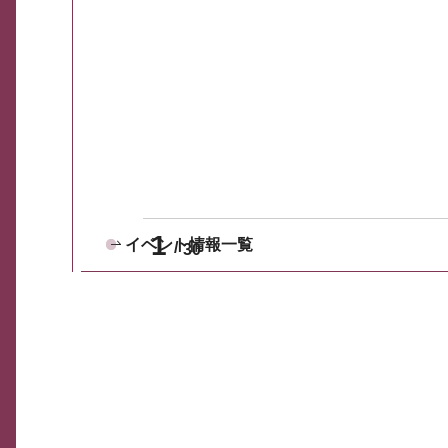
1
イベント情報一覧
30