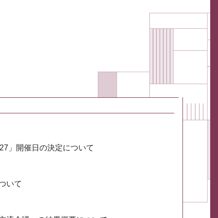
027」開催日の決定について
ついて