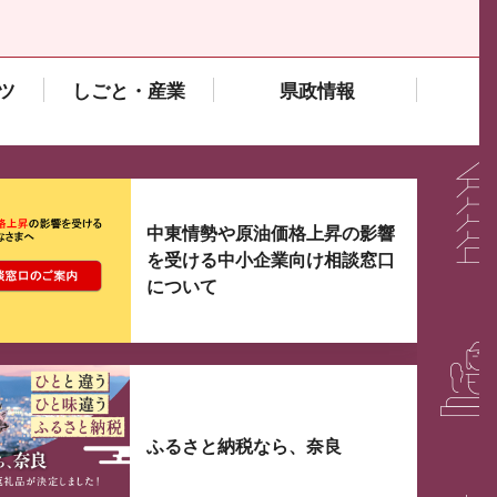
ツ
しごと・産業
県政情報
大3つずつ情報が表示されるスライダーがあります。手
中東情勢や原油価格上昇の影響
を受ける中小企業向け相談窓口
について
ふるさと納税なら、奈良