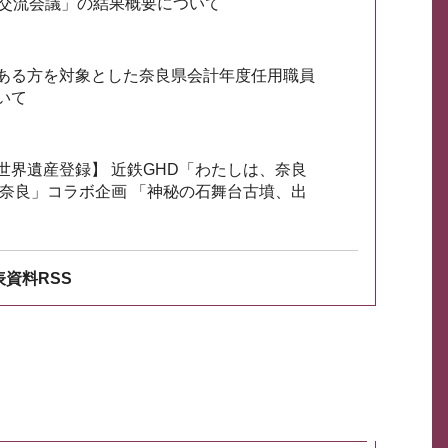
会交流会議」の結果概要について
ある方を対象とした奈良県会計年度任用職員
いて
世界遺産登録】 近鉄GHD「わたしは、奈良
ざ奈良」コラボ企画 「神秘の石舞台古墳、出
資料RSS