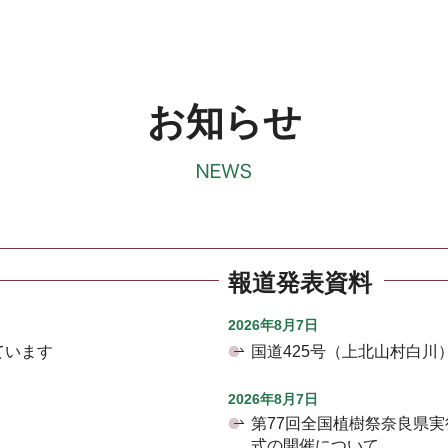
お知らせ
報道発表資料
2026年8月7日
ています
国道425号（上北山村白
2026年8月7日
第77回全国植樹祭奈良県
式の開催について