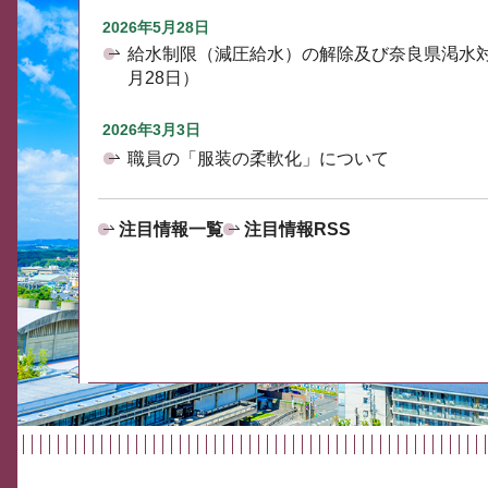
2026年5月28日
給水制限（減圧給水）の解除及び奈良県渇水
月28日）
2026年3月3日
職員の「服装の柔軟化」について
注目情報一覧
注目情報RSS