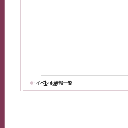
1
イベント情報一覧
30