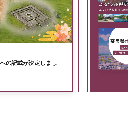
奈良県政策集
への記載が決定しまし