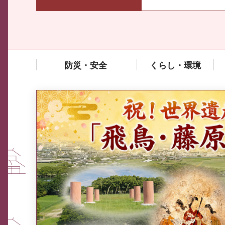
防災・安全
くらし・環境
中東情勢や原油価格上昇の影響
を受ける中小企業向け相談窓口
について