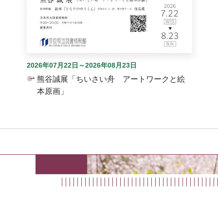
2026年07月22日～2026年08月23日
熊谷誠展「ちいさい舟 アートワークと絵
本原画」