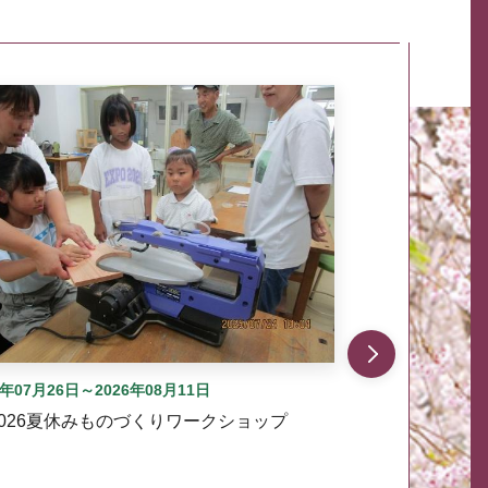
自動では動きません。先頭にある、前へ表示ボタンまた
6年07月26日～2026年08月11日
2026夏休みものづくりワークショップ