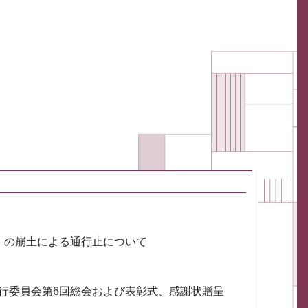
川）の崩土による通行止について
実行委員会第6回総会および表彰式、感謝状贈呈