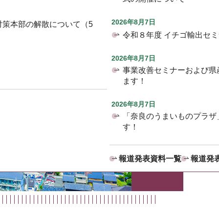
2026年8月7日
対策本部の解散について（5
令和８年度 イチゴ輸出セ
2026年8月7日
事業改善セミナーおよび県
ます！
2026年8月7日
「奈良のうまいものプラザ
す！
報道発表資料一覧
報道発表