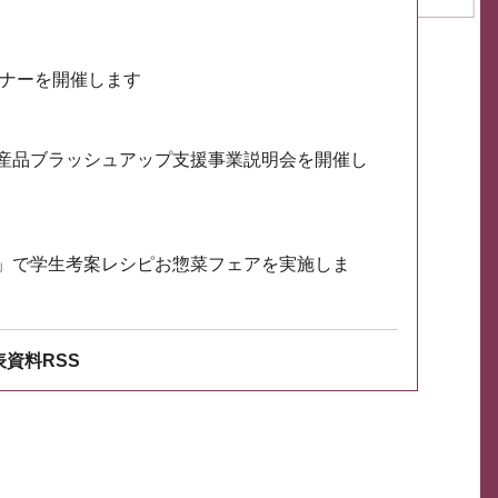
ミナーを開催します
産品ブラッシュアップ支援事業説明会を開催し
」で学生考案レシピお惣菜フェアを実施しま
資料RSS