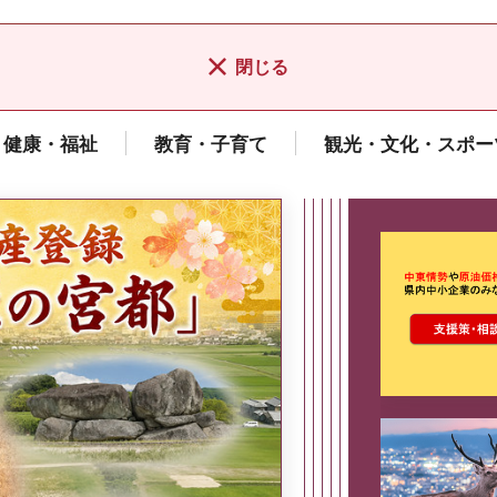
閉じる
健康・福祉
教育・子育て
観光・文化・スポー
ここから最
県広報誌「県民だより奈良」
2026年8月号