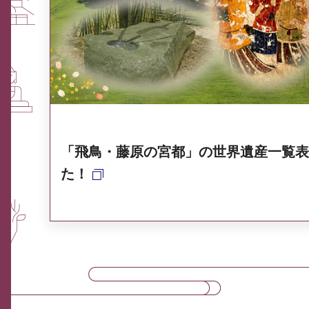
ふるさと納税なら、奈良
奈良県ポータル集
「飛鳥・藤原の宮都」の世界遺産一覧表
た！