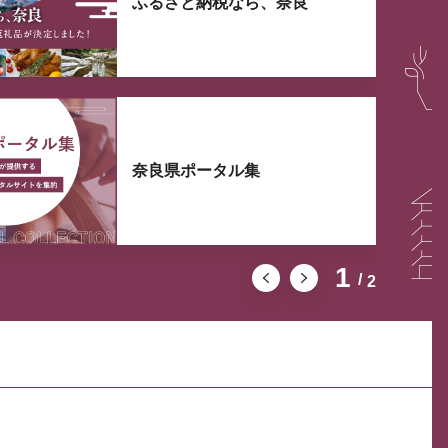
ふるさと納税なら、奈良
奈良県ポータル集
1
2