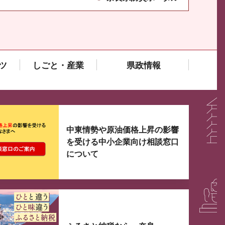
ツ
しごと・産業
県政情報
大3つずつ情報が表示されるスライダーがあります。手
中東情勢や原油価格上昇の影響
を受ける中小企業向け相談窓口
について