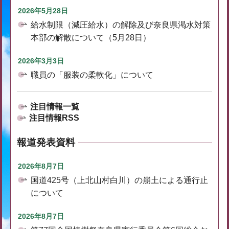
2026年5月28日
給水制限（減圧給水）の解除及び奈良県渇水対策
本部の解散について（5月28日）
2026年3月3日
職員の「服装の柔軟化」について
注目情報一覧
注目情報RSS
報道発表資料
2026年8月7日
国道425号（上北山村白川）の崩土による通行止
について
2026年8月7日