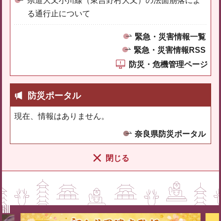
県道大又小川線（東吉野村大又）の法面崩落によ
る通行止について
緊急・災害情報一覧
緊急・災害情報RSS
防災・危機管理ページ
防災ポータル
現在、情報はありません。
奈良県防災ポータル
閉じる