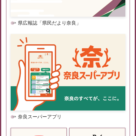
県広報誌「県民だより奈良」
奈良スーパーアプリ