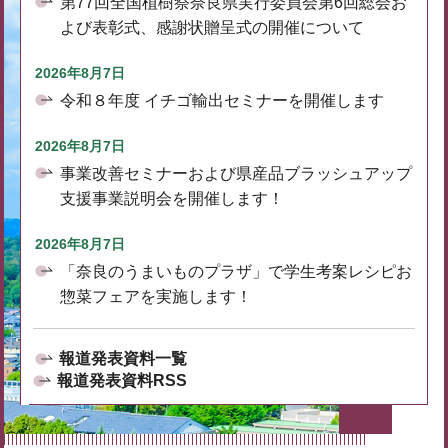
第77回全国植樹祭奈良県実行委員会第6回総会お
よび表彰式、感謝状贈呈式の開催について
2026年8月7日
令和８年度 イチゴ輸出セミナーを開催します
2026年8月7日
事業改善セミナーおよび県産品ブラッシュアップ
支援事業説明会を開催します！
2026年8月7日
「奈良のうまいものプラザ」で学生考案レシピお
惣菜フェアを実施します！
報道発表資料一覧
報道発表資料RSS