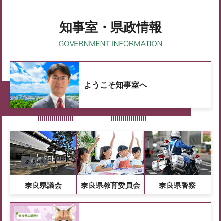
知事室・県政情報
ようこそ知事室へ
奈良県議会
奈良県教育委員会
奈良県警察