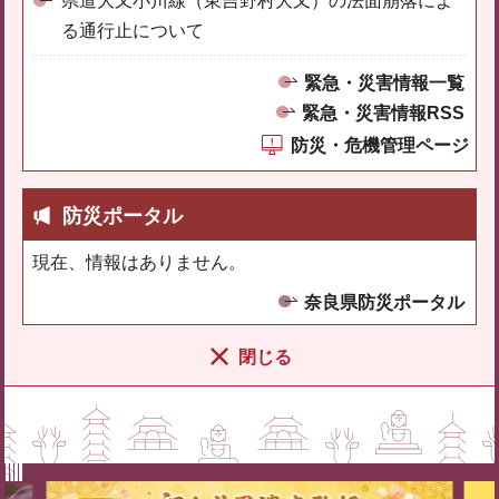
県道大又小川線（東吉野村大又）の法面崩落によ
る通行止について
緊急・災害情報一覧
緊急・災害情報RSS
防災・危機管理ページ
防災ポータル
現在、情報はありません。
奈良県防災ポータル
閉じる