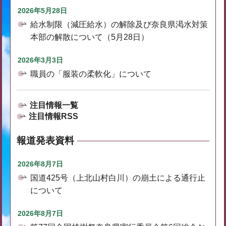
2026年5月28日
給水制限（減圧給水）の解除及び奈良県渇水対策
本部の解散について（5月28日）
2026年3月3日
職員の「服装の柔軟化」について
注目情報一覧
注目情報RSS
報道発表資料
2026年8月7日
国道425号（上北山村白川）の崩土による通行止
について
2026年8月7日