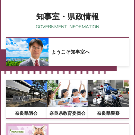
知事室・県政情報
ようこそ知事室へ
奈良県議会
奈良県教育委員会
奈良県警察