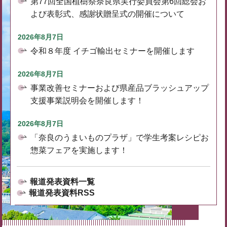
第77回全国植樹祭奈良県実行委員会第6回総会お
よび表彰式、感謝状贈呈式の開催について
2026年8月7日
令和８年度 イチゴ輸出セミナーを開催します
2026年8月7日
事業改善セミナーおよび県産品ブラッシュアップ
支援事業説明会を開催します！
2026年8月7日
「奈良のうまいものプラザ」で学生考案レシピお
惣菜フェアを実施します！
報道発表資料一覧
報道発表資料RSS