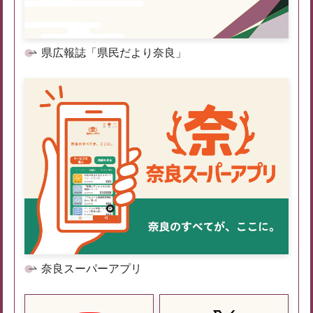
県広報誌「県民だより奈良」
奈良スーパーアプリ