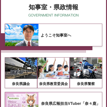
知事室・県政情報
ようこそ知事室へ
奈良県議会
奈良県教育委員会
奈良県警察
奈良県広報担当VTuber「奈々鹿」