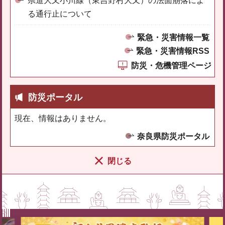
県道大又小川線（東吉野村大又）の法面崩落によ
る通行止について
緊急・災害情報一覧
緊急・災害情報RSS
防災・危機管理ページ
防災ポータル
現在、情報はありません。
奈良県防災ポータル
閉じる