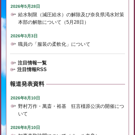
2026年5月28日
給水制限（減圧給水）の解除及び奈良県渇水対策
本部の解散について（5月28日）
2026年3月3日
職員の「服装の柔軟化」について
注目情報一覧
注目情報RSS
報道発表資料
2026年8月10日
野村万作・萬斎・裕基 狂言橿原公演の開催につ
いて
2026年8月10日