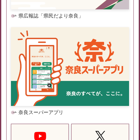
県広報誌「県民だより奈良」
奈良スーパーアプリ