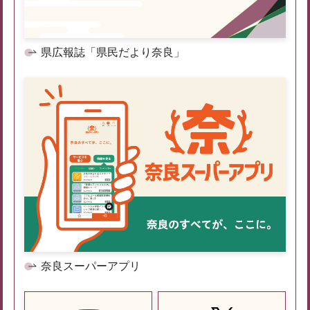
県広報誌「県民だより奈良」
奈良スーパーアプリ