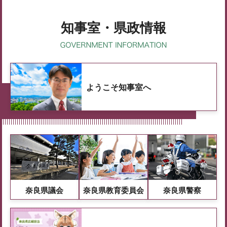
知事室・県政情報
ようこそ知事室へ
奈良県議会
奈良県教育委員会
奈良県警察