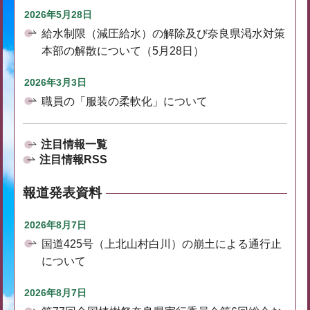
2026年5月28日
給水制限（減圧給水）の解除及び奈良県渇水対策
本部の解散について（5月28日）
2026年3月3日
職員の「服装の柔軟化」について
注目情報一覧
注目情報RSS
報道発表資料
2026年8月7日
国道425号（上北山村白川）の崩土による通行止
について
2026年8月7日