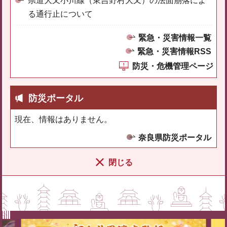
県道大又小川線（東吉野村大又）の法面崩落によ
る通行止について
緊急・災害情報一覧
緊急・災害情報RSS
防災・危機管理ページ
防災ポータル
現在、情報はありません。
奈良県防災ポータル
閉じる