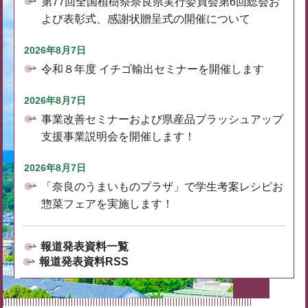
第77回全国植樹祭奈良県実行委員会第6回総会お
よび表彰式、感謝状贈呈式の開催について
2026年8月7日
令和８年度 イチゴ輸出セミナーを開催します
2026年8月7日
事業改善セミナーおよび県産品ブラッシュアップ
支援事業説明会を開催します！
2026年8月7日
「奈良のうまいものプラザ」で学生考案レシピお
惣菜フェアを実施します！
報道発表資料一覧
報道発表資料RSS