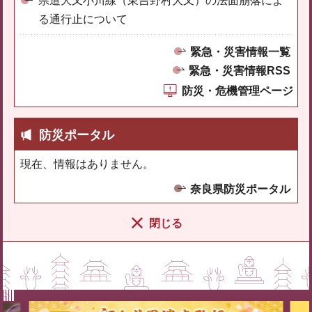
県道大又小川線（東吉野村大又）の法面崩落によ
る通行止について
緊急・災害情報一覧
緊急・災害情報RSS
防災・危機管理ページ
防災ポータル
現在、情報はありません。
奈良県防災ポータル
閉じる