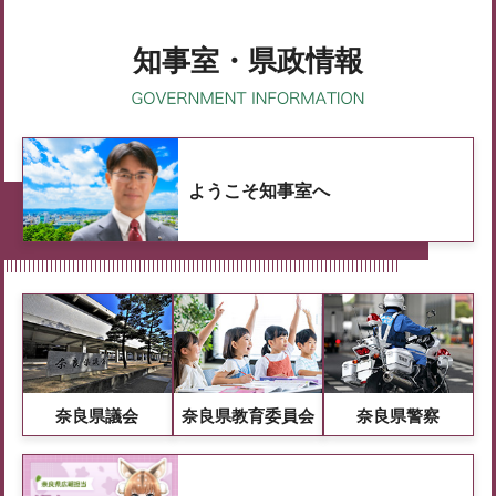
知事室・県政情報
ようこそ知事室へ
奈良県議会
奈良県教育委員会
奈良県警察