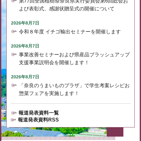
第77回全国植樹祭奈良県実行委員会第6回総会お
よび表彰式、感謝状贈呈式の開催について
2026年8月7日
令和８年度 イチゴ輸出セミナーを開催します
2026年8月7日
事業改善セミナーおよび県産品ブラッシュアップ
支援事業説明会を開催します！
2026年8月7日
「奈良のうまいものプラザ」で学生考案レシピお
惣菜フェアを実施します！
報道発表資料一覧
報道発表資料RSS