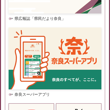
県広報誌「県民だより奈良」
奈良スーパーアプリ