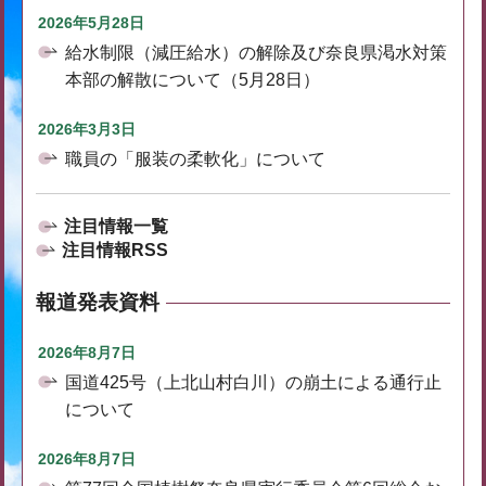
2026年5月28日
給水制限（減圧給水）の解除及び奈良県渇水対策
本部の解散について（5月28日）
2026年3月3日
職員の「服装の柔軟化」について
注目情報一覧
注目情報RSS
報道発表資料
2026年8月7日
国道425号（上北山村白川）の崩土による通行止
について
2026年8月7日