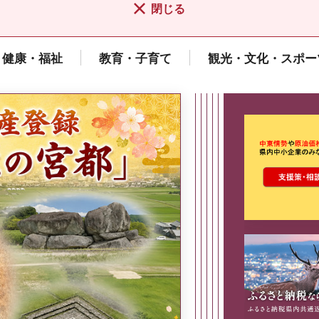
閉じる
健康・福祉
教育・子育て
観光・文化・スポー
ここから最
県広報誌「県民だより奈良」
2026年8月号
奈良県政策集