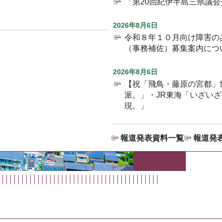
「第20回紀伊半島三県議
2026年8月6日
令和８年１０月向け障害の
（事務補佐）募集案内につ
2026年8月6日
【祝「飛鳥・藤原の宮都」
派。」・JR東海「いざい
現。」
報道発表資料一覧
報道発表