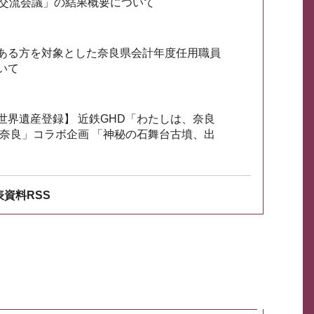
会交流会議」の結果概要について
ある方を対象とした奈良県会計年度任用職員
いて
世界遺産登録】 近鉄GHD「わたしは、奈良
ざ奈良」コラボ企画 「神秘の石舞台古墳、出
資料RSS