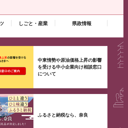
ツ
しごと・産業
県政情報
大3つずつ情報が表示されるスライダーがあります。手
中東情勢や原油価格上昇の影響
を受ける中小企業向け相談窓口
について
ふるさと納税なら、奈良