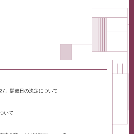
027」開催日の決定について
ついて