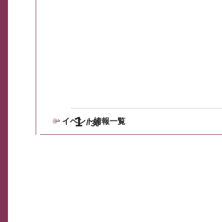
1
イベント情報一覧
30