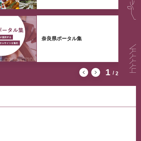
奈良県ポータル集
1
2