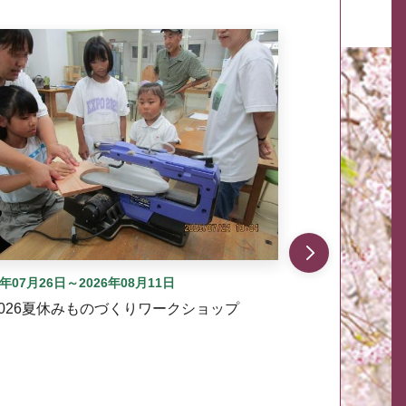
自動では動きません。先頭にある、前へ表示ボタンまた
6年07月26日～2026年08月11日
2026夏休みものづくりワークショップ