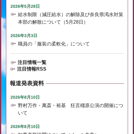
2026年5月28日
給水制限（減圧給水）の解除及び奈良県渇水対策
本部の解散について（5月28日）
2026年3月3日
職員の「服装の柔軟化」について
注目情報一覧
注目情報RSS
報道発表資料
2026年8月10日
野村万作・萬斎・裕基 狂言橿原公演の開催につ
いて
2026年8月10日