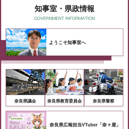
知事室・県政情報
ようこそ知事室へ
奈良県議会
奈良県教育委員会
奈良県警察
奈良県広報担当VTuber「奈々鹿」