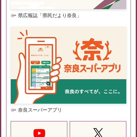
県広報誌「県民だより奈良」
奈良スーパーアプリ