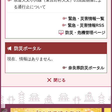
県道大又小川線（東吉野村大又）の法面崩落によ
る通行止について
緊急・災害情報一覧
緊急・災害情報RSS
防災・危機管理ページ
防災ポータル
現在、情報はありません。
奈良県防災ポータル
閉じる