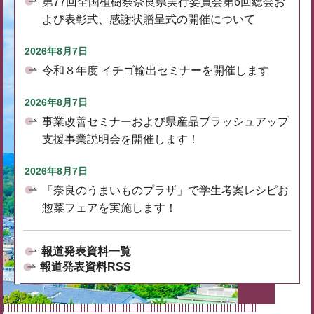
第77回全国植樹祭奈良県実行委員会第6回総会お
よび表彰式、感謝状贈呈式の開催について
2026年8月7日
令和８年度 イチゴ輸出セミナーを開催します
2026年8月7日
事業改善セミナーおよび県産品ブラッシュアップ
支援事業説明会を開催します！
2026年8月7日
「奈良のうまいものプラザ」で学生考案レシピお
惣菜フェアを実施します！
報道発表資料一覧
報道発表資料RSS