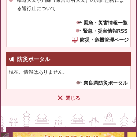
県道大又小川線（東吉野村大又）の法面崩落によ
る通行止について
緊急・災害情報一覧
緊急・災害情報RSS
防災・危機管理ページ
防災ポータル
現在、情報はありません。
奈良県防災ポータル
閉じる