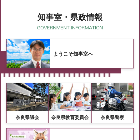
知事室・県政情報
ようこそ知事室へ
奈良県議会
奈良県教育委員会
奈良県警察