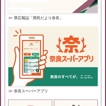
県広報誌「県民だより奈良」
奈良スーパーアプリ