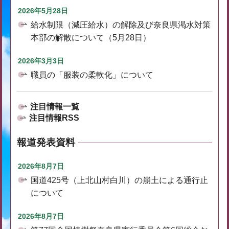
2026年5月28日
給水制限（減圧給水）の解除及び奈良県渇水対策
本部の解散について（5月28日）
2026年3月3日
職員の「服装の柔軟化」について
注目情報一覧
注目情報RSS
報道発表資料
2026年8月7日
国道425号（上北山村白川）の崩土による通行止
について
2026年8月7日