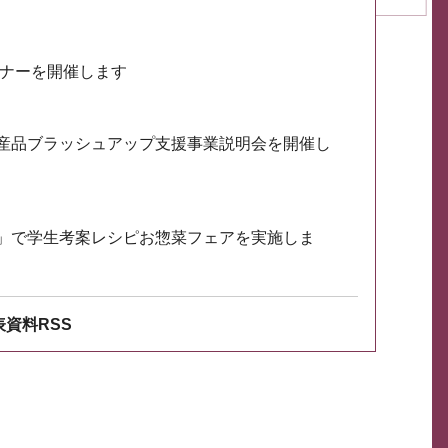
ミナーを開催します
産品ブラッシュアップ支援事業説明会を開催し
」で学生考案レシピお惣菜フェアを実施しま
資料RSS