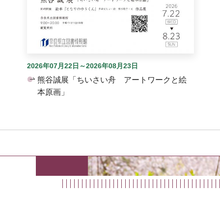
2026年07月22日～2026年08月23日
熊谷誠展「ちいさい舟 アートワークと絵
本原画」