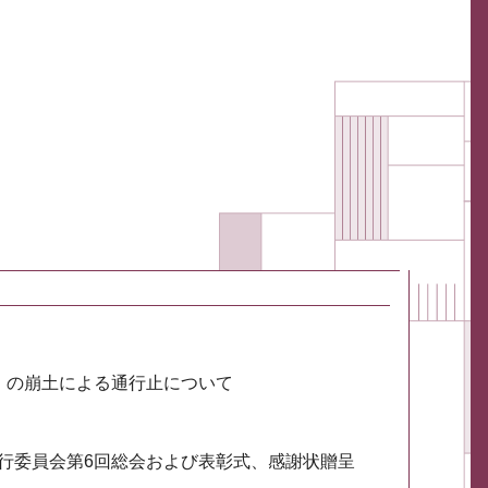
川）の崩土による通行止について
実行委員会第6回総会および表彰式、感謝状贈呈