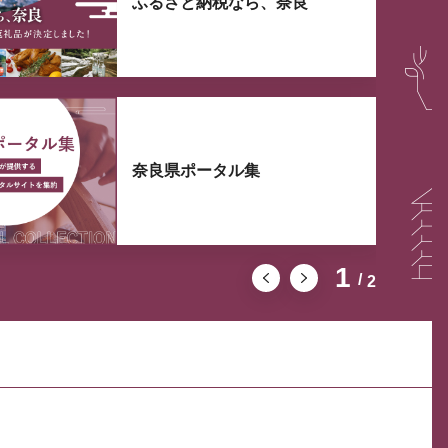
ふるさと納税なら、奈良
奈良県ポータル集
1
2