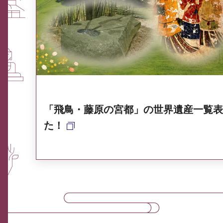
ふるさと納税なら、奈良
奈良県ポータル集
「飛鳥・藤原の宮都」の世界遺産一覧表
た！