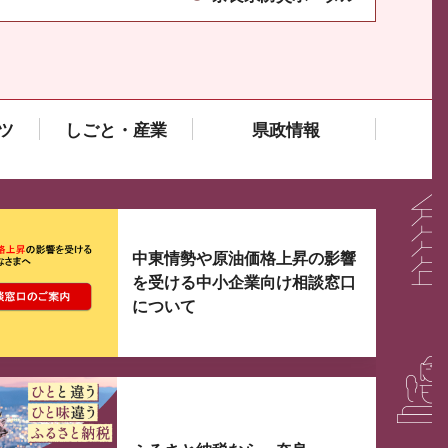
ツ
しごと・産業
県政情報
大3つずつ情報が表示されるスライダーがあります。手
中東情勢や原油価格上昇の影響
を受ける中小企業向け相談窓口
について