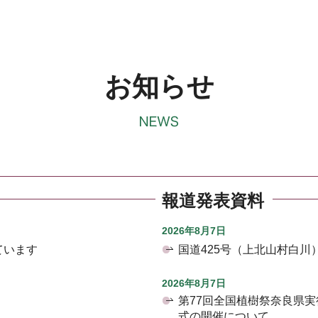
お知らせ
報道発表資料
2026年8月7日
ています
国道425号（上北山村白
2026年8月7日
第77回全国植樹祭奈良県
式の開催について