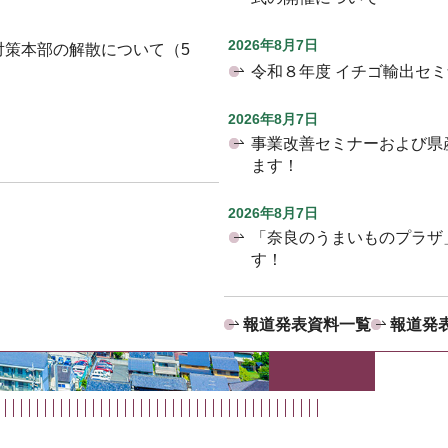
2026年8月7日
対策本部の解散について（5
令和８年度 イチゴ輸出セ
2026年8月7日
事業改善セミナーおよび県
ます！
2026年8月7日
「奈良のうまいものプラザ
す！
報道発表資料一覧
報道発表