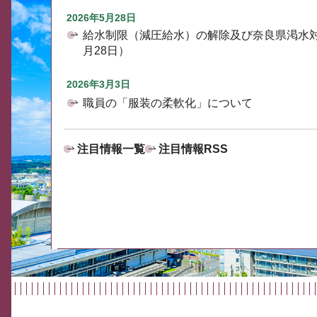
2026年5月28日
給水制限（減圧給水）の解除及び奈良県渇水
月28日）
2026年3月3日
職員の「服装の柔軟化」について
注目情報一覧
注目情報RSS