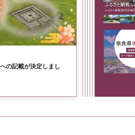
奈良県政策集
への記載が決定しまし