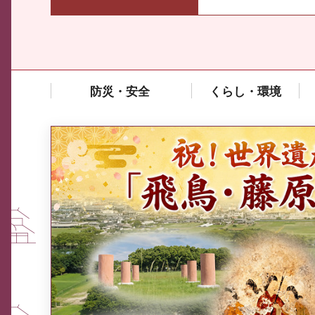
防災・安全
くらし・環境
中東情勢や原油価格上昇の影響
を受ける中小企業向け相談窓口
について