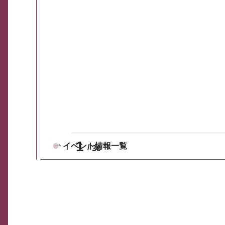
1
イベント情報一覧
30