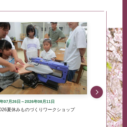
自動では動きません。先頭にある、前へ表示ボタンまた
6年07月26日～2026年08月11日
2026夏休みものづくりワークショップ