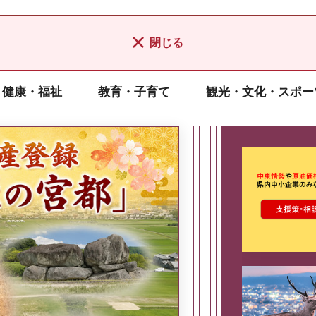
閉じる
健康・福祉
教育・子育て
観光・文化・スポー
ここから最
県広報誌「県民だより奈良」
2026年8月号