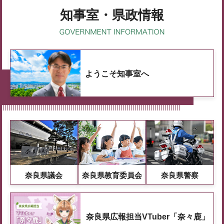
知事室・県政情報
ようこそ知事室へ
奈良県議会
奈良県教育委員会
奈良県警察
奈良県広報担当VTuber「奈々鹿」