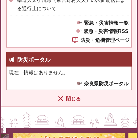
県道大又小川線（東吉野村大又）の法面崩落によ
る通行止について
緊急・災害情報一覧
緊急・災害情報RSS
防災・危機管理ページ
防災ポータル
現在、情報はありません。
奈良県防災ポータル
閉じる