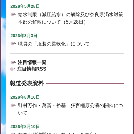
2026年5月28日
給水制限（減圧給水）の解除及び奈良県渇水対策
本部の解散について（5月28日）
2026年3月3日
職員の「服装の柔軟化」について
注目情報一覧
注目情報RSS
報道発表資料
2026年8月10日
野村万作・萬斎・裕基 狂言橿原公演の開催につ
いて
2026年8月10日