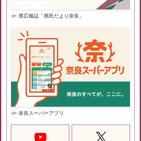
県広報誌「県民だより奈良」
奈良スーパーアプリ