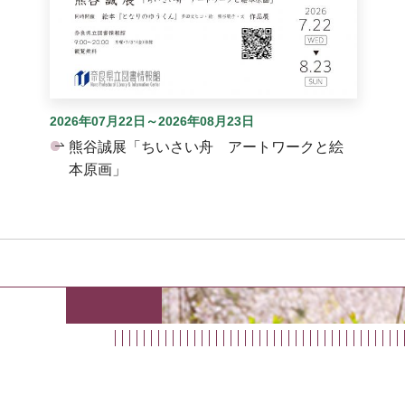
2026年07月22日～2026年08月23日
熊谷誠展「ちいさい舟 アートワークと絵
本原画」