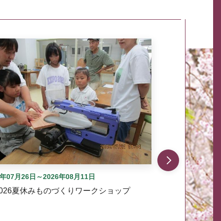
自動では動きません。先頭にある、前へ表示ボタンまた
6年07月26日～2026年08月11日
2026夏休みものづくりワークショップ