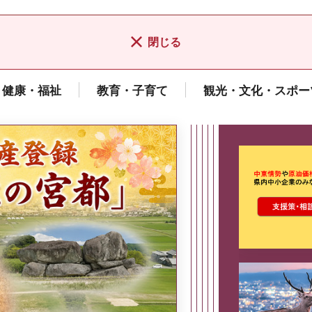
閉じる
健康・福祉
教育・子育て
観光・文化・スポー
ここから最
県広報誌「県民だより奈良」
2026年8月号