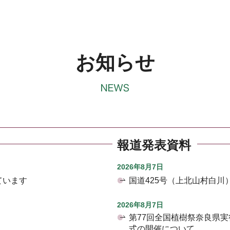
お知らせ
報道発表資料
2026年8月7日
ています
国道425号（上北山村白
2026年8月7日
第77回全国植樹祭奈良県
式の開催について