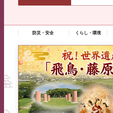
防災・安全
くらし・環境
中東情勢や原油価格上昇の影響
を受ける中小企業向け相談窓口
について