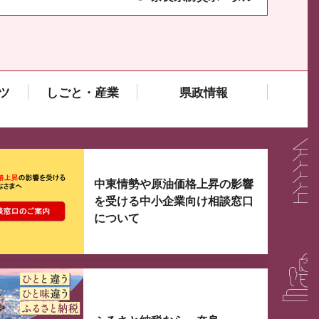
ツ
しごと・産業
県政情報
大3つずつ情報が表示されるスライダーがあります。手
中東情勢や原油価格上昇の影響
を受ける中小企業向け相談窓口
について