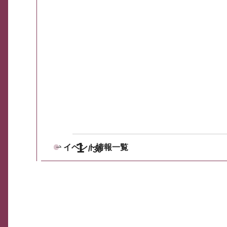
1
イベント情報一覧
30