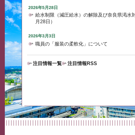
2026年5月28日
給水制限（減圧給水）の解除及び奈良県渇水
月28日）
2026年3月3日
職員の「服装の柔軟化」について
注目情報一覧
注目情報RSS