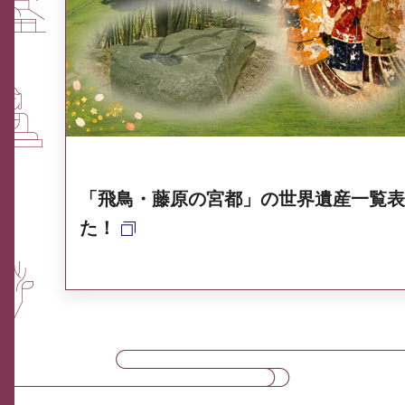
ふるさと納税なら、奈良
奈良県ポータル集
「飛鳥・藤原の宮都」の世界遺産一覧表
た！