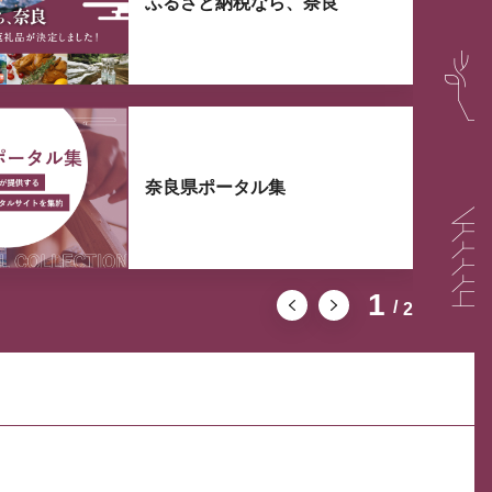
ふるさと納税なら、奈良
奈良県ポータル集
1
2