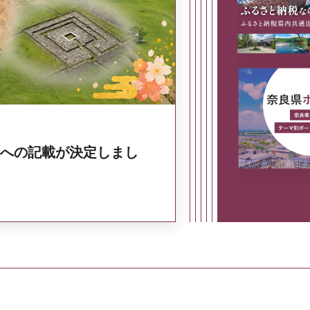
奈良県政策集
への記載が決定しまし