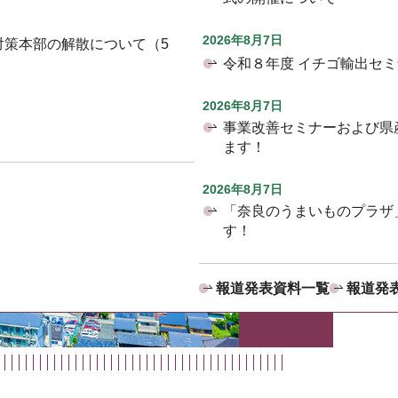
2026年8月7日
対策本部の解散について（5
令和８年度 イチゴ輸出セ
2026年8月7日
事業改善セミナーおよび県
ます！
2026年8月7日
「奈良のうまいものプラザ
す！
報道発表資料一覧
報道発表