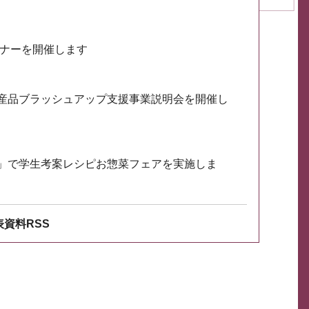
ミナーを開催します
産品ブラッシュアップ支援事業説明会を開催し
」で学生考案レシピお惣菜フェアを実施しま
資料RSS