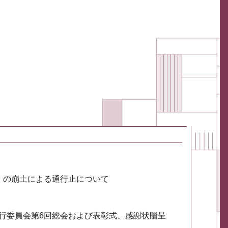
川）の崩土による通行止について
実行委員会第6回総会および表彰式、感謝状贈呈