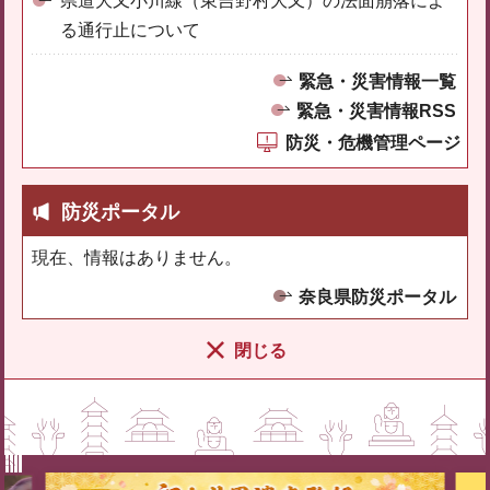
県道大又小川線（東吉野村大又）の法面崩落によ
る通行止について
緊急・災害情報一覧
緊急・災害情報RSS
防災・危機管理ページ
防災ポータル
現在、情報はありません。
奈良県防災ポータル
閉じる