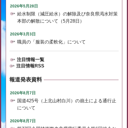
2026年5月28日
給水制限（減圧給水）の解除及び奈良県渇水対策
本部の解散について（5月28日）
2026年3月3日
職員の「服装の柔軟化」について
注目情報一覧
注目情報RSS
報道発表資料
2026年8月7日
国道425号（上北山村白川）の崩土による通行止
について
2026年8月7日