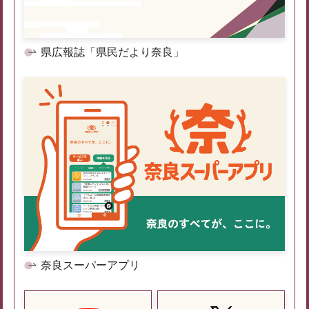
県広報誌「県民だより奈良」
奈良スーパーアプリ