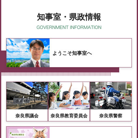
知事室・県政情報
ようこそ知事室へ
奈良県議会
奈良県教育委員会
奈良県警察