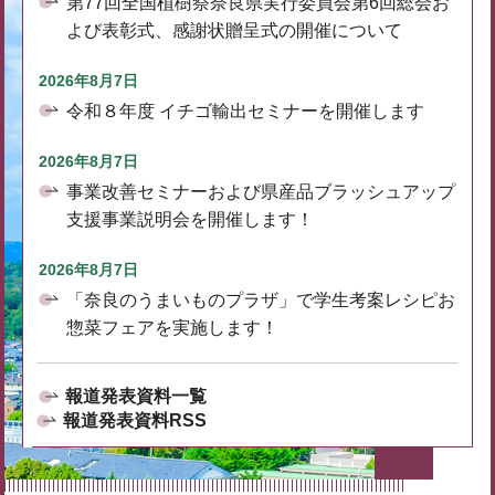
第77回全国植樹祭奈良県実行委員会第6回総会お
よび表彰式、感謝状贈呈式の開催について
2026年8月7日
令和８年度 イチゴ輸出セミナーを開催します
2026年8月7日
事業改善セミナーおよび県産品ブラッシュアップ
支援事業説明会を開催します！
2026年8月7日
「奈良のうまいものプラザ」で学生考案レシピお
惣菜フェアを実施します！
報道発表資料一覧
報道発表資料RSS