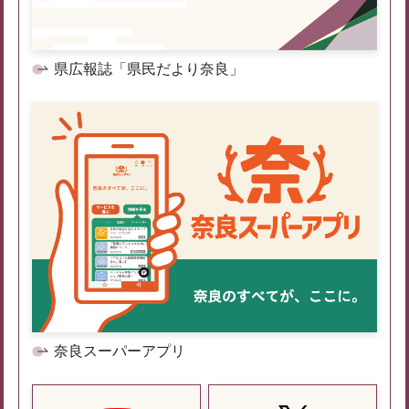
県広報誌「県民だより奈良」
奈良スーパーアプリ