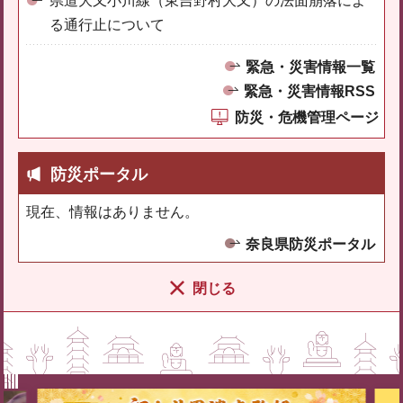
県道大又小川線（東吉野村大又）の法面崩落によ
る通行止について
緊急・災害情報一覧
緊急・災害情報RSS
防災・危機管理ページ
防災ポータル
現在、情報はありません。
奈良県防災ポータル
閉じる