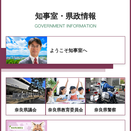
知事室・県政情報
ようこそ知事室へ
奈良県議会
奈良県教育委員会
奈良県警察