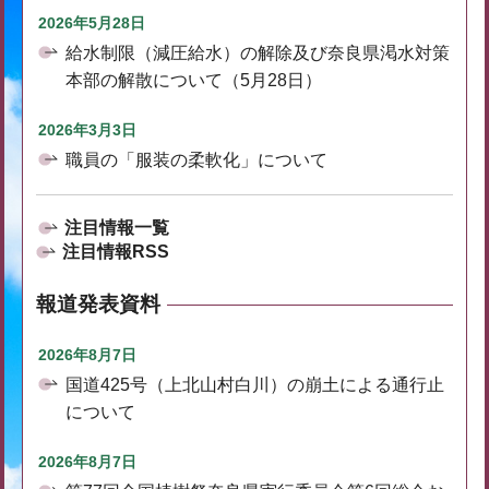
2026年5月28日
給水制限（減圧給水）の解除及び奈良県渇水対策
本部の解散について（5月28日）
2026年3月3日
職員の「服装の柔軟化」について
注目情報一覧
注目情報RSS
報道発表資料
2026年8月7日
国道425号（上北山村白川）の崩土による通行止
について
2026年8月7日