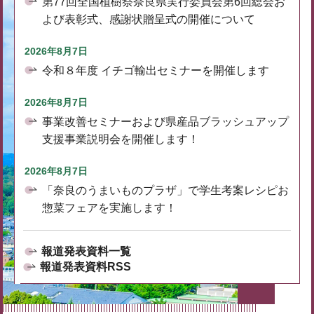
第77回全国植樹祭奈良県実行委員会第6回総会お
よび表彰式、感謝状贈呈式の開催について
2026年8月7日
令和８年度 イチゴ輸出セミナーを開催します
2026年8月7日
事業改善セミナーおよび県産品ブラッシュアップ
支援事業説明会を開催します！
2026年8月7日
「奈良のうまいものプラザ」で学生考案レシピお
惣菜フェアを実施します！
報道発表資料一覧
報道発表資料RSS