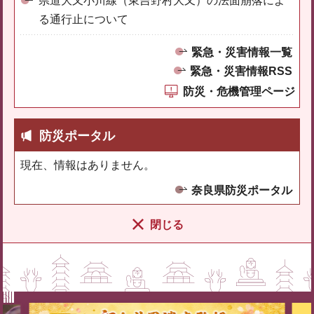
県道大又小川線（東吉野村大又）の法面崩落によ
る通行止について
緊急・災害情報一覧
緊急・災害情報RSS
防災・危機管理ページ
防災ポータル
現在、情報はありません。
奈良県防災ポータル
閉じる