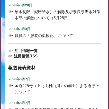
2026年5月28日
給水制限（減圧給水）の解除及び奈良県渇水対策
本部の解散について（5月28日）
2026年3月3日
職員の「服装の柔軟化」について
注目情報一覧
注目情報RSS
報道発表資料
2026年8月7日
国道425号（上北山村白川）の崩土による通行止
について
2026年8月7日