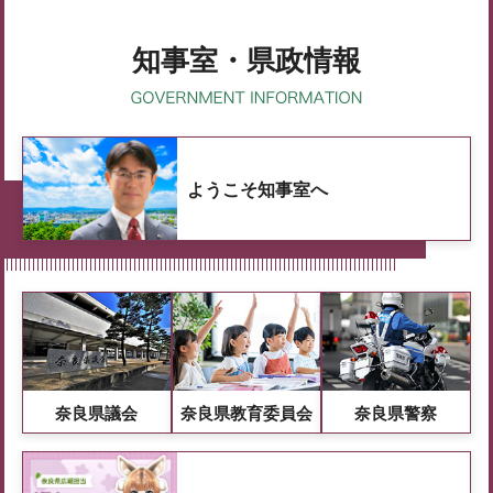
知事室・県政情報
ようこそ知事室へ
奈良県議会
奈良県教育委員会
奈良県警察