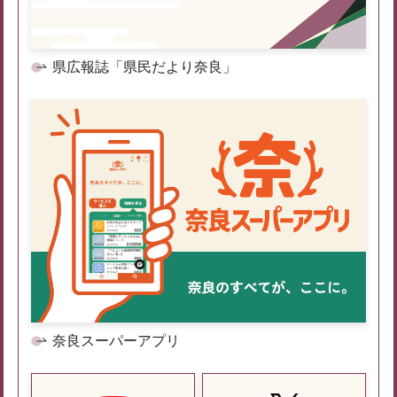
県広報誌「県民だより奈良」
奈良スーパーアプリ