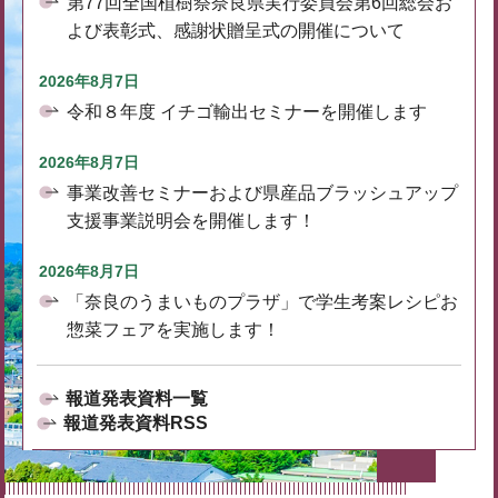
第77回全国植樹祭奈良県実行委員会第6回総会お
よび表彰式、感謝状贈呈式の開催について
2026年8月7日
令和８年度 イチゴ輸出セミナーを開催します
2026年8月7日
事業改善セミナーおよび県産品ブラッシュアップ
支援事業説明会を開催します！
2026年8月7日
「奈良のうまいものプラザ」で学生考案レシピお
惣菜フェアを実施します！
報道発表資料一覧
報道発表資料RSS