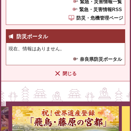
緊急・災害情報一覧
緊急・災害情報RSS
防災・危機管理ページ
防災ポータル
現在、情報はありません。
奈良県防災ポータル
閉じる