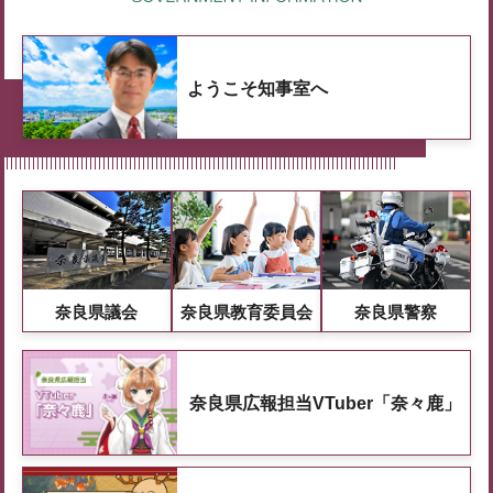
ようこそ知事室へ
奈良県議会
奈良県教育委員会
奈良県警察
奈良県広報担当VTuber「奈々鹿」