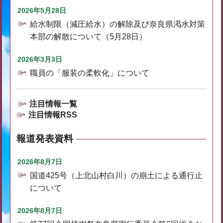
2026年5月28日
給水制限（減圧給水）の解除及び奈良県渇水対策
本部の解散について（5月28日）
2026年3月3日
職員の「服装の柔軟化」について
注目情報一覧
注目情報RSS
報道発表資料
2026年8月7日
国道425号（上北山村白川）の崩土による通行止
について
2026年8月7日