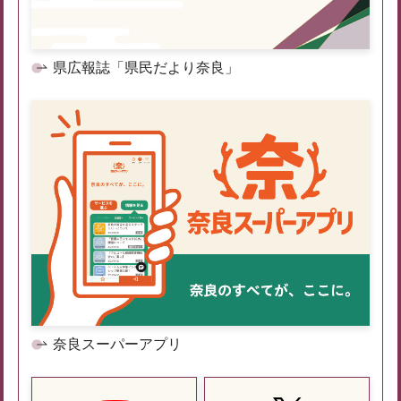
県広報誌「県民だより奈良」
奈良スーパーアプリ