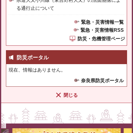
県道大又小川線（東吉野村大又）の法面崩落によ
る通行止について
緊急・災害情報一覧
緊急・災害情報RSS
防災・危機管理ページ
防災ポータル
現在、情報はありません。
奈良県防災ポータル
閉じる