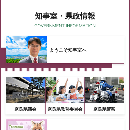
知事室・県政情報
ようこそ知事室へ
奈良県議会
奈良県教育委員会
奈良県警察