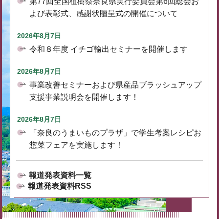
第77回全国植樹祭奈良県実行委員会第6回総会お
よび表彰式、感謝状贈呈式の開催について
2026年8月7日
令和８年度 イチゴ輸出セミナーを開催します
2026年8月7日
事業改善セミナーおよび県産品ブラッシュアップ
支援事業説明会を開催します！
2026年8月7日
「奈良のうまいものプラザ」で学生考案レシピお
惣菜フェアを実施します！
報道発表資料一覧
報道発表資料RSS