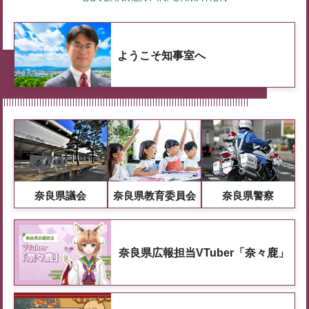
ようこそ知事室へ
奈良県議会
奈良県教育委員会
奈良県警察
奈良県広報担当VTuber「奈々鹿」