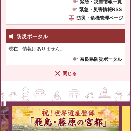
緊急・災害情報一覧
緊急・災害情報RSS
防災・危機管理ページ
防災ポータル
現在、情報はありません。
奈良県防災ポータル
閉じる