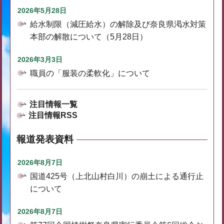
2026年5月28日
給水制限（減圧給水）の解除及び奈良県渇水対策
本部の解散について（5月28日）
2026年3月3日
職員の「服装の柔軟化」について
注目情報一覧
注目情報RSS
報道発表資料
2026年8月7日
国道425号（上北山村白川）の崩土による通行止
について
2026年8月7日