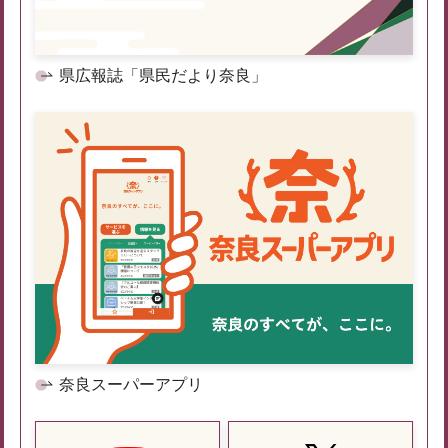
県広報誌「県民だより奈良」
奈良スーパーアプリ