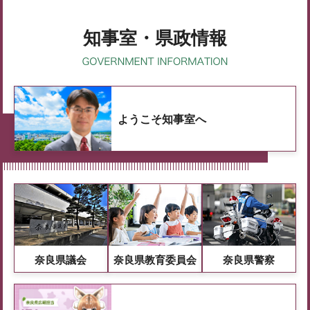
知事室・県政情報
ようこそ知事室へ
奈良県議会
奈良県教育委員会
奈良県警察