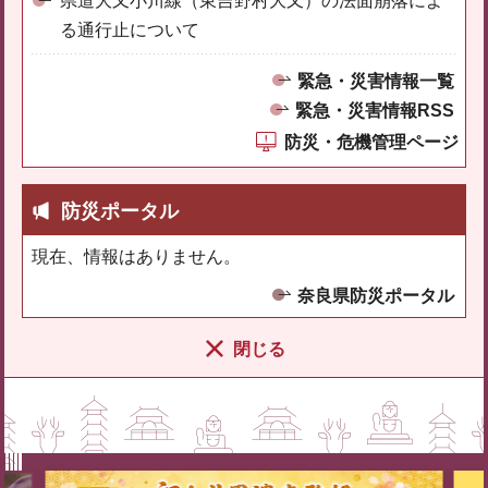
県道大又小川線（東吉野村大又）の法面崩落によ
る通行止について
緊急・災害情報一覧
緊急・災害情報RSS
防災・危機管理ページ
防災ポータル
現在、情報はありません。
奈良県防災ポータル
閉じる