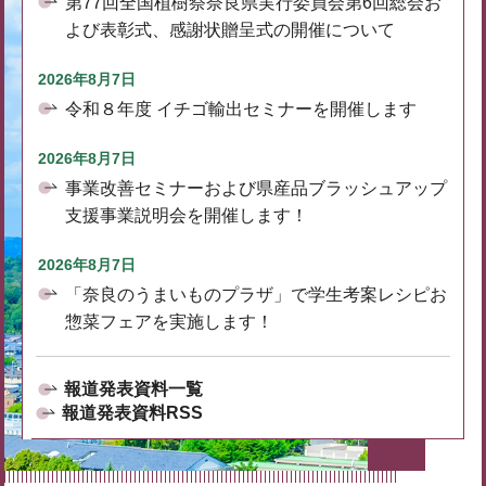
第77回全国植樹祭奈良県実行委員会第6回総会お
よび表彰式、感謝状贈呈式の開催について
2026年8月7日
令和８年度 イチゴ輸出セミナーを開催します
2026年8月7日
事業改善セミナーおよび県産品ブラッシュアップ
支援事業説明会を開催します！
2026年8月7日
「奈良のうまいものプラザ」で学生考案レシピお
惣菜フェアを実施します！
報道発表資料一覧
報道発表資料RSS